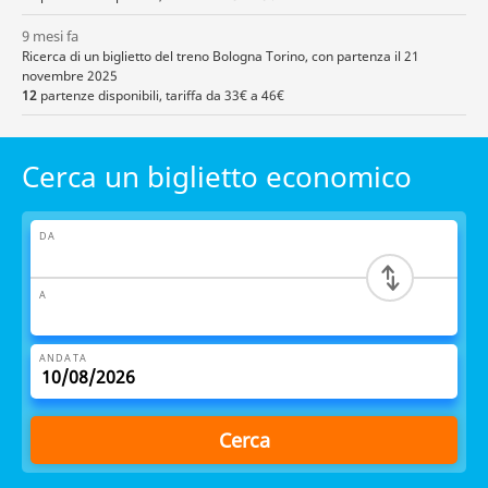
9 mesi fa
Ricerca di un biglietto del treno Bologna Torino, con partenza il 21
novembre 2025
12
partenze disponibili, tariffa da 33€ a 46€
Cerca un biglietto economico
DA
A
ANDATA
Cerca