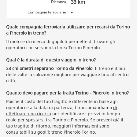
33 km
Distanza
-
Compagnie ferroviarie
Quale compagnia ferroviaria utilizzare per recarsi da Torino
a Pinerolo in treno?
Il motore di ricerca di gopili ti permette di trovare gli
operatori che servono la linea Torino Pinerolo.
Qual è la durata di questo viaggio in treno?
33 chilometri separano Torino da Pinerolo
. Il treno è il più
delle volte la soluzione migliore per viaggiare fino al centro
città.
Quanto devo pagare per la tratta Torino - Pinerolo in treno?
Poiché il costo del tuo tragitto è differente in base agli
operatori e alla data di partenza, ti raccomandiamo
di
effettuare una ricerca
per identificare i prezzi in tempo
reale per spostarsi tra Torino e Pinerolo. Se prevedi già il
tuo tragitto di ritorno, maggiori informazioni sono
consultabili su gopili:
treno Pinerolo Torino
.