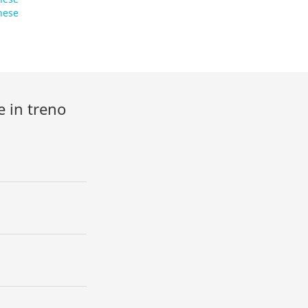
nese
e in treno