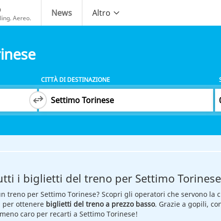
o
News
Altro
ing. Aereo.
rinese
CITTÀ DI DESTINAZIONE
tti i biglietti del treno per Settimo Torinese
 un treno per Settimo Torinese? Scopri gli operatori che servono la cit
hi per ottenere
biglietti del treno a prezzo basso
. Grazie a gopili, co
o meno caro per recarti a Settimo Torinese!