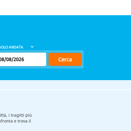
Cerca
tà, i tragitti più
nfronta e trova il