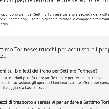
le compagnie ferroviarie che servono Setti
propongono treni per Settimo Torinese variano a seconda della città
re di ricerca gopili, sarai in grado di trovare le compagnie ferroviar
aggio.
ttimo Torinese: trucchi per acquistare i prop
zzo
oni sui biglietti del treno per Settimo Torinese?
le promozioni per sfruttare tariffe ridotte per recarsi in treno a Se
o e dell'occasione, gli operatori lanciano svariate offerte per cons
di viaggiare a basso prezzo.
ezzi di trasporto alternativi per andare a Settimo Tor