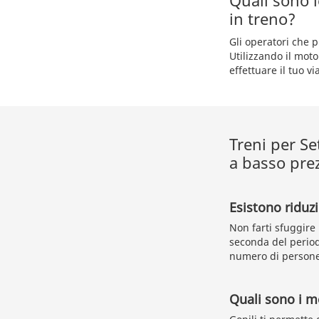
Quali sono 
in treno?
Gli operatori che 
Utilizzando il moto
effettuare il tuo vi
Treni per Se
a basso pre
Esistono riduzi
Non farti sfuggire 
seconda del period
numero di persone 
Quali sono i m