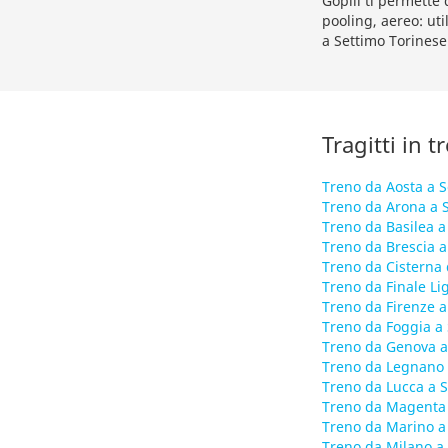
Gopili ti permette 
pooling, aereo: uti
a Settimo Torinese
Tragitti in 
Treno da Aosta a S
Treno da Arona a 
Treno da Basilea a
Treno da Brescia a
Treno da Cisterna 
Treno da Finale Li
Treno da Firenze a
Treno da Foggia a 
Treno da Genova a
Treno da Legnano 
Treno da Lucca a S
Treno da Magenta 
Treno da Marino a
Treno da Milano a