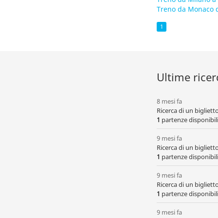
Treno da Monaco d
1
Ultime ricer
8 mesi fa
Ricerca di un bigliet
1
partenze disponibili,
9 mesi fa
Ricerca di un bigliet
1
partenze disponibili,
9 mesi fa
Ricerca di un bigliet
1
partenze disponibili
9 mesi fa