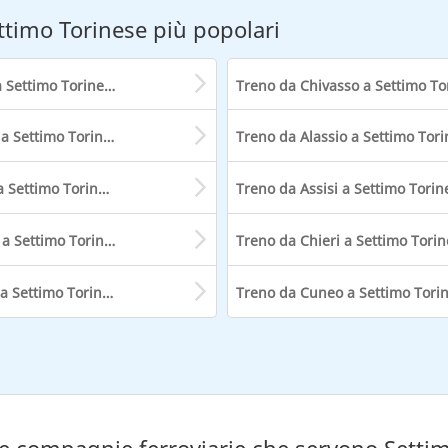
ttimo Torinese più popolari
Treno da Torino a Settimo Torinese
Treno da Rapallo a Settimo Torinese
Treno da Rovato a Settimo Torinese
Treno da Assisi a Settimo Torin
Treno da Taranto a Settimo Torinese
Treno da Chieri a Settimo Tori
Treno da Vercelli a Settimo Torinese