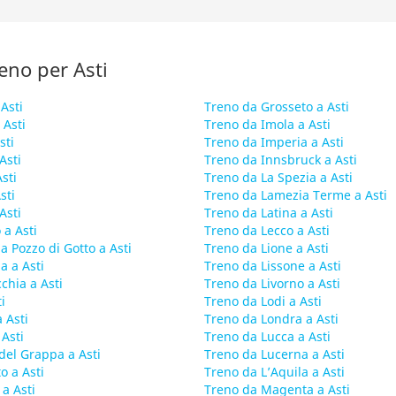
reno per Asti
Asti
Treno da Grosseto a Asti
 Asti
Treno da Imola a Asti
sti
Treno da Imperia a Asti
Asti
Treno da Innsbruck a Asti
sti
Treno da La Spezia a Asti
sti
Treno da Lamezia Terme a Asti
Asti
Treno da Latina a Asti
a Asti
Treno da Lecco a Asti
a Pozzo di Gotto a Asti
Treno da Lione a Asti
a a Asti
Treno da Lissone a Asti
chia a Asti
Treno da Livorno a Asti
i
Treno da Lodi a Asti
 Asti
Treno da Londra a Asti
 Asti
Treno da Lucca a Asti
del Grappa a Asti
Treno da Lucerna a Asti
o a Asti
Treno da L’Aquila a Asti
a Asti
Treno da Magenta a Asti