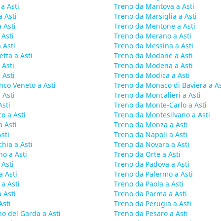
a Asti
Treno da Mantova a Asti
 Asti
Treno da Marsiglia a Asti
 Asti
Treno da Mentone a Asti
 Asti
Treno da Merano a Asti
 Asti
Treno da Messina a Asti
tta a Asti
Treno da Modane a Asti
 Asti
Treno da Modena a Asti
 Asti
Treno da Modica a Asti
nco Veneto a Asti
Treno da Monaco di Baviera a As
 Asti
Treno da Moncalieri a Asti
Asti
Treno da Monte-Carlo a Asti
o a Asti
Treno da Montesilvano a Asti
a Asti
Treno da Monza a Asti
sti
Treno da Napoli a Asti
hia a Asti
Treno da Novara a Asti
o a Asti
Treno da Orte a Asti
 Asti
Treno da Padova a Asti
 Asti
Treno da Palermo a Asti
a Asti
Treno da Paola a Asti
 Asti
Treno da Parma a Asti
Asti
Treno da Perugia a Asti
o del Garda a Asti
Treno da Pesaro a Asti