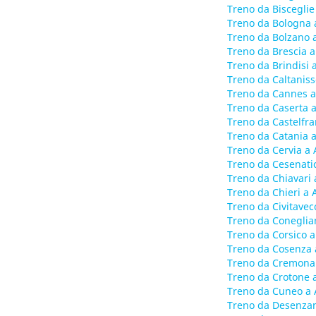
Treno da Bisceglie 
Treno da Bologna a
Treno da Bolzano a
Treno da Brescia a
Treno da Brindisi a
Treno da Caltanisse
Treno da Cannes a
Treno da Caserta a
Treno da Castelfra
Treno da Catania a
Treno da Cervia a 
Treno da Cesenatic
Treno da Chiavari 
Treno da Chieri a A
Treno da Civitavecc
Treno da Coneglian
Treno da Corsico a
Treno da Cosenza a
Treno da Cremona 
Treno da Crotone a
Treno da Cuneo a 
Treno da Desenzan