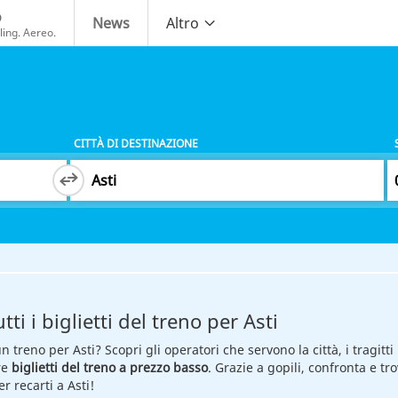
o
News
Altro
ing. Aereo.
CITTÀ DI DESTINAZIONE
ti i biglietti del treno per Asti
un treno per Asti? Scopri gli operatori che servono la città, i tragitti
re
biglietti del treno a prezzo basso
. Grazie a gopili, confronta e tro
 recarti a Asti!