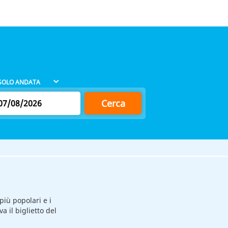
Cerca
 più popolari e i
va il biglietto del