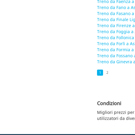
Treno da Faenza a 
Treno da Fano a As
Treno da Fasano a 
Treno da Finale Lig
Treno da Firenze a
Treno da Foggia a 
Treno da Follonica 
Treno da Forlì a As
Treno da Formia a 
Treno da Fossano a
Treno da Ginevra a
1
2
Condizioni
Migliori prezzi per
utilizzatori da div