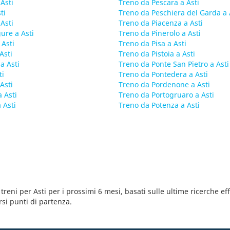
Asti
Treno da Pescara a Asti
ti
Treno da Peschiera del Garda a 
Asti
Treno da Piacenza a Asti
ure a Asti
Treno da Pinerolo a Asti
 Asti
Treno da Pisa a Asti
Asti
Treno da Pistoia a Asti
a Asti
Treno da Ponte San Pietro a Asti
ti
Treno da Pontedera a Asti
Asti
Treno da Pordenone a Asti
 Asti
Treno da Portogruaro a Asti
 Asti
Treno da Potenza a Asti
 treni per Asti per i prossimi 6 mesi, basati sulle ultime ricerche ef
ersi punti di partenza.