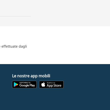
e effettuate dagli
Le nostre app mobili