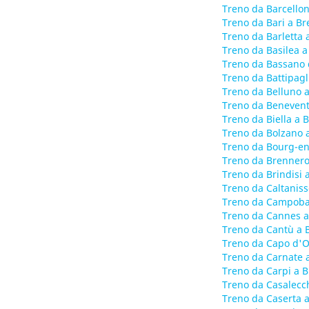
Treno da Barcellon
Treno da Bari a Br
Treno da Barletta 
Treno da Basilea a
Treno da Bassano 
Treno da Battipagl
Treno da Belluno a
Treno da Benevent
Treno da Biella a 
Treno da Bolzano a
Treno da Bourg-en
Treno da Brennero
Treno da Brindisi 
Treno da Caltaniss
Treno da Campoba
Treno da Cannes a
Treno da Cantù a 
Treno da Capo d'O
Treno da Carnate a
Treno da Carpi a B
Treno da Casalecch
Treno da Caserta a