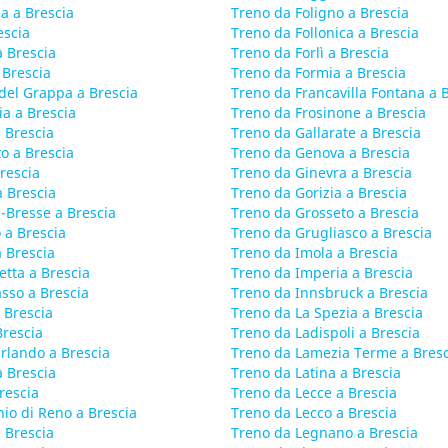
a a Brescia
Treno da Foligno a Brescia
escia
Treno da Follonica a Brescia
a Brescia
Treno da Forlì a Brescia
 Brescia
Treno da Formia a Brescia
del Grappa a Brescia
Treno da Francavilla Fontana a 
ia a Brescia
Treno da Frosinone a Brescia
 Brescia
Treno da Gallarate a Brescia
o a Brescia
Treno da Genova a Brescia
Brescia
Treno da Ginevra a Brescia
 Brescia
Treno da Gorizia a Brescia
-Bresse a Brescia
Treno da Grosseto a Brescia
 a Brescia
Treno da Grugliasco a Brescia
a Brescia
Treno da Imola a Brescia
etta a Brescia
Treno da Imperia a Brescia
sso a Brescia
Treno da Innsbruck a Brescia
 Brescia
Treno da La Spezia a Brescia
Brescia
Treno da Ladispoli a Brescia
rlando a Brescia
Treno da Lamezia Terme a Bresc
 Brescia
Treno da Latina a Brescia
rescia
Treno da Lecce a Brescia
io di Reno a Brescia
Treno da Lecco a Brescia
 Brescia
Treno da Legnano a Brescia