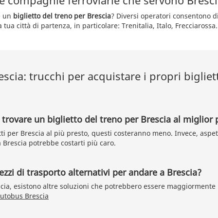
le compagnie ferroviarie che servono Bresci
e un
biglietto del treno per Brescia
? Diversi operatori consentono 
 tua città di partenza, in particolare: Trenitalia, Italo, Frecciarossa.
escia: trucchi per acquistare i propri bigliet
trovare un biglietto del treno per Brescia al miglior 
tti per Brescia al più presto, questi costeranno meno. Invece, aspe
 Brescia potrebbe costarti più caro.
zzi di trasporto alternativi per andare a Brescia?
scia, esistono altre soluzioni che potrebbero essere maggiormente i
utobus Brescia