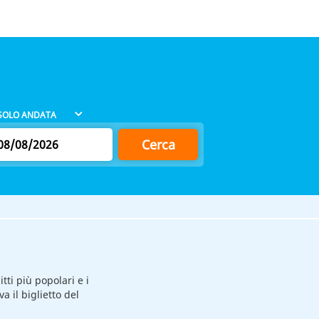
Cerca
itti più popolari e i
va il biglietto del