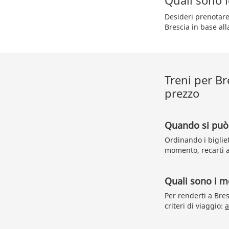
Quali sono 
Desideri prenotar
Brescia in base alla
Treni per Br
prezzo
Quando si può 
Ordinando i biglie
momento, recarti a
Quali sono i me
Per renderti a Bre
criteri di viaggio:
a