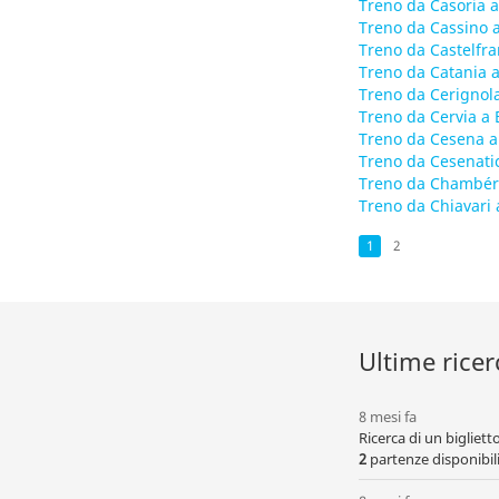
Treno da Casoria a
Treno da Cassino a
Treno da Castelfra
Treno da Catania a
Treno da Cerignola
Treno da Cervia a 
Treno da Cesena a
Treno da Cesenatic
Treno da Chambéry
Treno da Chiavari 
1
2
Ultime ricer
8 mesi fa
Ricerca di un bigliet
2
partenze disponibili,