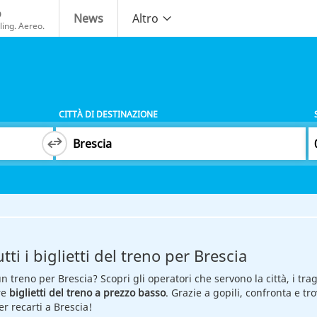
o
News
Altro
ing. Aereo.
CITTÀ DI DESTINAZIONE
tti i biglietti del treno per Brescia
un treno per Brescia? Scopri gli operatori che servono la città, i trag
re
biglietti del treno a prezzo basso
. Grazie a gopili, confronta e tro
r recarti a Brescia!