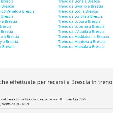
 Brescia
Treno da Lione a Brescia
 Brescia
Treno da Livorno a Brescia
nco Veneto a Brescia
Treno da Lodi a Brescia
 Brescia
Treno da Londra a Brescia
 a Brescia
Treno da Lucca a Brescia
Brescia
Treno da Lucerna a Brescia
 Brescia
Treno da L’Aquila a Brescia
o a Brescia
Treno da Maddaloni a Brescia
 a Brescia
Treno da Mantova a Brescia
a Brescia
Treno da Marsala a Brescia
che effettuate per recarsi a Brescia in treno
to del treno Roma Brescia, con partenza il 8 novembre 2025
 tariffa da 91€ a 92€