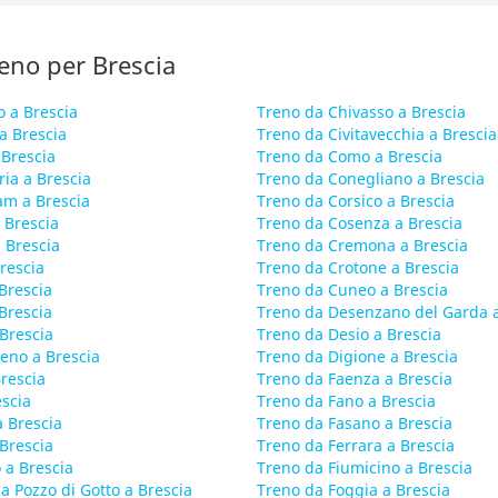
treno per Brescia
 a Brescia
Treno da Chivasso a Brescia
a Brescia
Treno da Civitavecchia a Brescia
 Brescia
Treno da Como a Brescia
ia a Brescia
Treno da Conegliano a Brescia
m a Brescia
Treno da Corsico a Brescia
 Brescia
Treno da Cosenza a Brescia
 Brescia
Treno da Cremona a Brescia
rescia
Treno da Crotone a Brescia
 Brescia
Treno da Cuneo a Brescia
Brescia
Treno da Desenzano del Garda a
Brescia
Treno da Desio a Brescia
ceno a Brescia
Treno da Digione a Brescia
Brescia
Treno da Faenza a Brescia
escia
Treno da Fano a Brescia
a Brescia
Treno da Fasano a Brescia
Brescia
Treno da Ferrara a Brescia
 a Brescia
Treno da Fiumicino a Brescia
a Pozzo di Gotto a Brescia
Treno da Foggia a Brescia