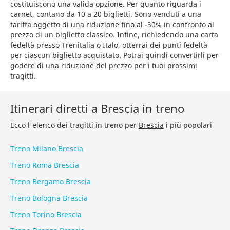
costituiscono una valida opzione. Per quanto riguarda i
carnet, contano da 10 a 20 biglietti. Sono venduti a una
tariffa oggetto di una riduzione fino al -30% in confronto al
prezzo di un biglietto classico. Infine, richiedendo una carta
fedeltà presso Trenitalia o Italo, otterrai dei punti fedeltà
per ciascun biglietto acquistato. Potrai quindi convertirli per
godere di una riduzione del prezzo per i tuoi prossimi
tragitti.
Itinerari diretti a Brescia in treno
Ecco l'elenco dei tragitti in treno per
Brescia
i più popolari
Treno Milano Brescia
Treno Roma Brescia
Treno Bergamo Brescia
Treno Bologna Brescia
Treno Torino Brescia