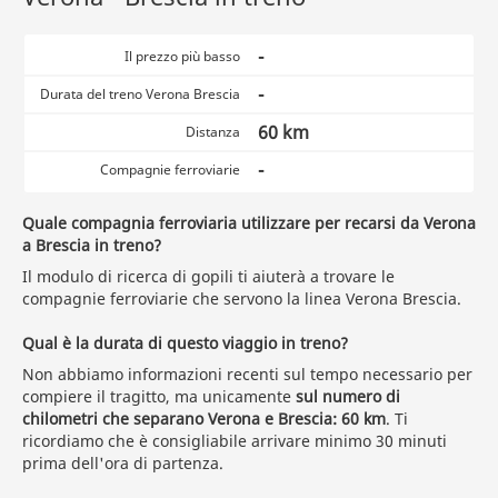
-
Il prezzo più basso
-
Durata del treno Verona Brescia
60 km
Distanza
-
Compagnie ferroviarie
Quale compagnia ferroviaria utilizzare per recarsi da Verona
a Brescia in treno?
Il modulo di ricerca di gopili ti aiuterà a trovare le
compagnie ferroviarie che servono la linea Verona Brescia.
Qual è la durata di questo viaggio in treno?
Non abbiamo informazioni recenti sul tempo necessario per
compiere il tragitto, ma unicamente
sul numero di
chilometri che separano Verona e Brescia: 60 km
. Ti
ricordiamo che è consigliabile arrivare minimo 30 minuti
prima dell'ora di partenza.