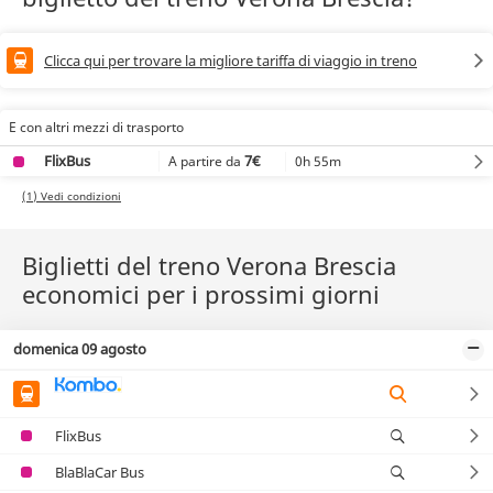
Clicca qui per trovare la migliore tariffa di viaggio in treno
E con altri mezzi di trasporto
FlixBus
7€
0h 55m
A partire da
(1) Vedi condizioni
Biglietti del treno Verona Brescia
economici per i prossimi giorni
domenica 09 agosto
FlixBus
BlaBlaCar Bus