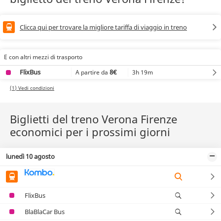
Clicca qui per trovare la migliore tariffa di viaggio in treno
E con altri mezzi di trasporto
FlixBus
8€
3h 19m
A partire da
(1) Vedi condizioni
Biglietti del treno Verona Firenze
economici per i prossimi giorni
lunedì 10 agosto
FlixBus
BlaBlaCar Bus