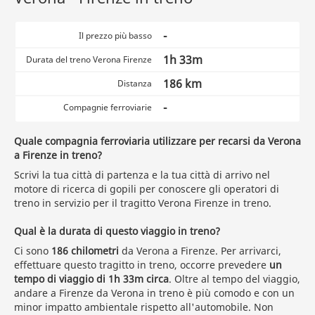
-
Il prezzo più basso
1h 33m
Durata del treno Verona Firenze
186 km
Distanza
-
Compagnie ferroviarie
Quale compagnia ferroviaria utilizzare per recarsi da Verona
a Firenze in treno?
Scrivi la tua città di partenza e la tua città di arrivo nel
motore di ricerca di gopili per conoscere gli operatori di
treno in servizio per il tragitto Verona Firenze in treno.
Qual è la durata di questo viaggio in treno?
Ci sono
186 chilometri
da Verona a Firenze. Per arrivarci,
effettuare questo tragitto in treno, occorre prevedere
un
tempo di viaggio di 1h 33m circa
. Oltre al tempo del viaggio,
andare a Firenze da Verona in treno è più comodo e con un
minor impatto ambientale rispetto all'automobile. Non