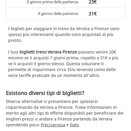
23€
Il giorno prima della partenza
31€
Il giorno della partenza
I biglieti per viaggiare in treno da Verona a Firenze sono
spesso più interessanti quando sono acquistati al più
presto.
I tuoi
biglietti treno Verona Firenze
possono venire 20€
minimo se li acquisti 7 giorni prima, rispetto a 31€ o più
se li acquisti il giorno stesso. Questa soluzione ti
permette di risparmiare circa 35% tenendo conto delle
varie tariffe praticate da un momento all'altro.
Esistono diversi tipi di biglietti?
Diverse alternative si presentano per spostarsi
risparmiando da Verona a Firenze. Trova informazioni in
merito agli altri tipi di offerte disponibili per beneficiare dei
migliori prezzi e andare a Firenze partendo da Verona
spendendo poco:
Frecciarossa
e
Italo
.