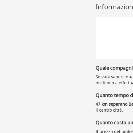
Informazioni
Quale compagnia 
Se vuoi sapere qua
invitiamo a effettu
Quanto tempo du
47 km separano B
il centro città.
Quanto costa un 
Il prezzo del bigli