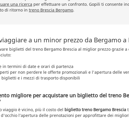
tuare una ricerca
per effettuare un confronto. Gopili ti consente ino
tto di ritorno in
treno Brescia Bergamo
.
 viaggiare a un minor prezzo da Bergamo a 
rovare biglietti del treno Bergamo Brescia al miglior prezzo grazie 
ciuto:
e in termini di date e orari di partenza
aperti per non perdere le offerte promozionali e l'apertura delle ve
 biglietti e i mezzi di trasporto disponibili
nto migliore per acquistare un biglietto del treno 
?
o viaggio è vicino, più il costo del
biglietto treno Bergamo Brescia
t
 d'occhio l’apertura delle prenotazioni per approfittare dei miglior