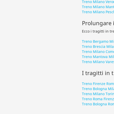
Treno Milano Vero
Treno Milano Man
Treno Milano Pesc
Prolungare i
Ecco i tragitti in 
Treno Bergamo Mi
Treno Brescia Mil
Treno Milano Com
Treno Mantova Mi
Treno Milano Vare
I tragitti in
Treno Firenze Ro
Treno Bologna Mil
Treno Milano Tori
Treno Roma Firen
Treno Bologna Ro