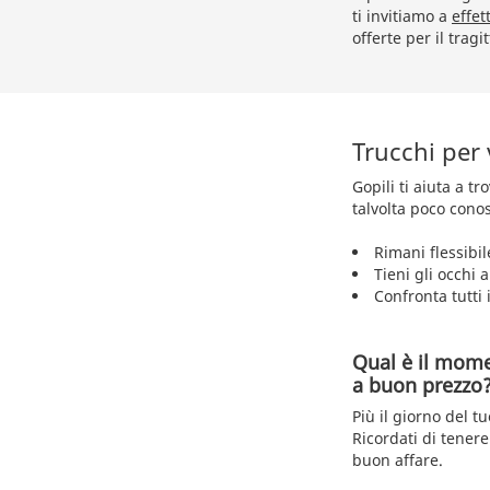
ti invitiamo a
effet
offerte per il tragi
Trucchi per
Gopili ti aiuta a t
talvolta poco conos
Rimani flessibil
Tieni gli occhi 
Confronta tutti i
Qual è il mome
a buon prezzo
Più il giorno del tu
Ricordati di tenere
buon affare.