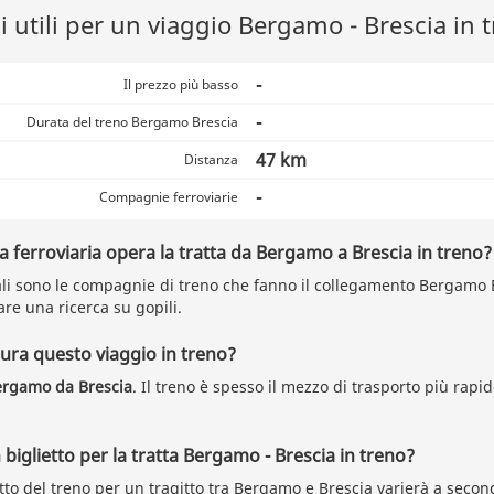
 utili per un viaggio Bergamo - Brescia in 
-
Il prezzo più basso
-
Durata del treno Bergamo Brescia
47 km
Distanza
-
Compagnie ferroviarie
ferroviaria opera la tratta da Bergamo a Brescia in treno?
li sono le compagnie di treno che fanno il collegamento Bergamo B
are una ricerca su gopili.
ra questo viaggio in treno?
ergamo da Brescia
. Il treno è spesso il mezzo di trasporto più rap
biglietto per la tratta Bergamo - Brescia in treno?
etto del treno per un tragitto tra Bergamo e Brescia varierà a secon