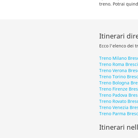
treno. Potrai quind
Itinerari dir
Ecco l'elenco dei t
Treno Milano Bres
Treno Roma Bresc
Treno Verona Bres
Treno Torino Bresc
Treno Bologna Bre
Treno Firenze Bres
Treno Padova Bres
Treno Rovato Bres
Treno Venezia Bre
Treno Parma Bresc
Itinerari nel