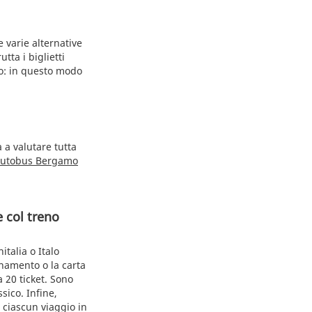
 varie alternative
tta i biglietti
alo: in questo modo
 a valutare tutta
utobus Bergamo
 col treno
italia o Italo
onamento o la carta
 20 ticket. Sono
sico. Infine,
r ciascun viaggio in