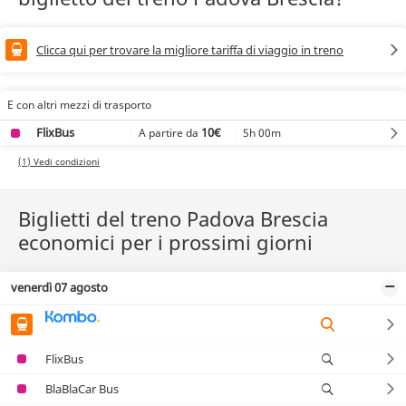
Clicca qui per trovare la migliore tariffa di viaggio in treno
E con altri mezzi di trasporto
FlixBus
10€
5h 00m
A partire da
(1) Vedi condizioni
Biglietti del treno Padova Brescia
economici per i prossimi giorni
venerdì 07 agosto
FlixBus
BlaBlaCar Bus