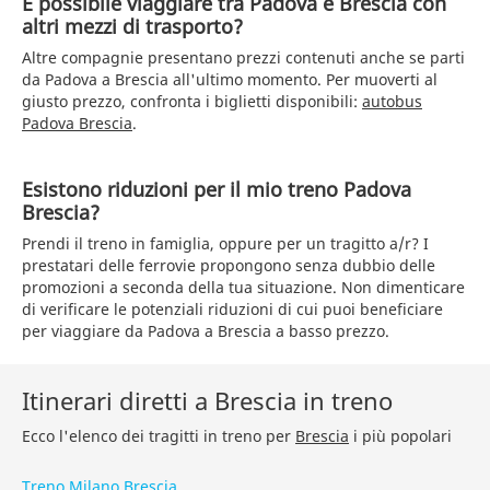
È possibile viaggiare tra Padova e Brescia con
altri mezzi di trasporto?
Altre compagnie presentano prezzi contenuti anche se parti
da Padova a Brescia all'ultimo momento. Per muoverti al
giusto prezzo, confronta i biglietti disponibili:
autobus
Padova Brescia
.
Esistono riduzioni per il mio treno Padova
Brescia?
Prendi il treno in famiglia, oppure per un tragitto a/r? I
prestatari delle ferrovie propongono senza dubbio delle
promozioni a seconda della tua situazione. Non dimenticare
di verificare le potenziali riduzioni di cui puoi beneficiare
per viaggiare da Padova a Brescia a basso prezzo.
Itinerari diretti a Brescia in treno
Ecco l'elenco dei tragitti in treno per
Brescia
i più popolari
Treno Milano Brescia