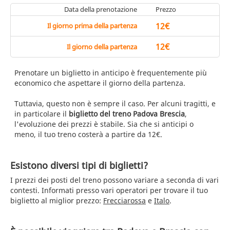
Data della prenotazione
Prezzo
12€
Il giorno prima della partenza
12€
Il giorno della partenza
Prenotare un biglietto in anticipo è frequentemente più
economico che aspettare il giorno della partenza.
Tuttavia, questo non è sempre il caso. Per alcuni tragitti, e
in particolare il
biglietto del treno Padova Brescia
,
l'evoluzione dei prezzi è stabile. Sia che si anticipi o
meno, il tuo treno costerà a partire da 12€.
Esistono diversi tipi di biglietti?
I prezzi dei posti del treno possono variare a seconda di vari
contesti. Informati presso vari operatori per trovare il tuo
biglietto al miglior prezzo:
Frecciarossa
e
Italo
.