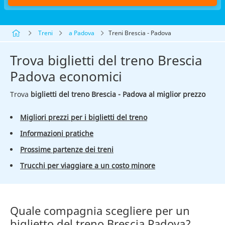
Treni
a Padova
Treni Brescia - Padova
Trova biglietti del treno Brescia
Padova economici
Trova
biglietti del treno Brescia - Padova al miglior prezzo
Migliori prezzi per i biglietti del treno
Informazioni pratiche
Prossime partenze dei treni
Trucchi per viaggiare a un costo minore
Quale compagnia scegliere per un
biglietto del treno Brescia Padova?