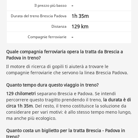
-
Il prezzo più basso
1h 35m
Durata del treno Brescia Padova
129 km
Distanza
-
Compagnie ferroviarie
Quale compagnia ferroviaria opera la tratta da Brescia a
Padova in treno?
Il motore di ricerca di gopili ti aiuterà a trovare le
compagnie ferroviarie che servono la linea Brescia Padova.
Quanto tempo dura questo viaggio in treno?
129 chilometri
separano Brescia e Padova. Se intendi
percorrere questo tragitto prendendo il treno,
la durata è di
circa 1h 35m
. Del resto, il treno costituisce la soluzione da
considerare per vari motivi: è allo stesso tempo meno lungo,
ma anche più ecologico.
Quanto costa un biglietto per la tratta Brescia - Padova in
treno?