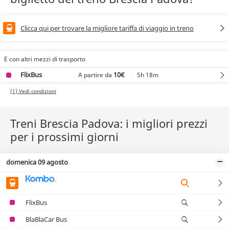
Clicca qui per trovare la migliore tariffa di viaggio in treno
E con altri mezzi di trasporto
FlixBus
10€
5h 18m
A partire da
(1) Vedi condizioni
Treni Brescia Padova: i migliori prezzi
per i prossimi giorni
domenica 09 agosto
FlixBus
BlaBlaCar Bus