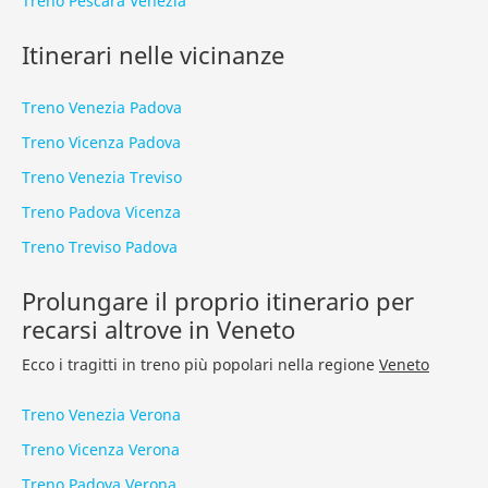
Treno Pescara Venezia
Itinerari nelle vicinanze
Treno Venezia Padova
Treno Vicenza Padova
Treno Venezia Treviso
Treno Padova Vicenza
Treno Treviso Padova
Prolungare il proprio itinerario per
recarsi altrove in Veneto
Ecco i tragitti in treno più popolari nella regione
Veneto
Treno Venezia Verona
Treno Vicenza Verona
Treno Padova Verona