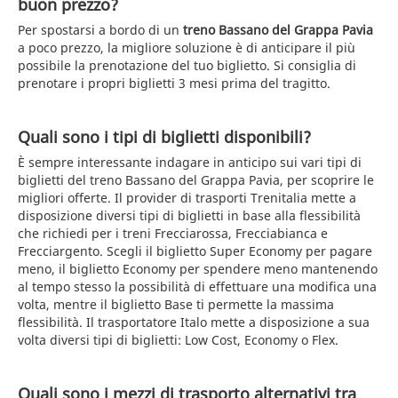
buon prezzo?
Per spostarsi a bordo di un
treno Bassano del Grappa Pavia
a poco prezzo, la migliore soluzione è di anticipare il più
possibile la prenotazione del tuo biglietto. Si consiglia di
prenotare i propri biglietti 3 mesi prima del tragitto.
Quali sono i tipi di biglietti disponibili?
È sempre interessante indagare in anticipo sui vari tipi di
biglietti del treno Bassano del Grappa Pavia, per scoprire le
migliori offerte. Il provider di trasporti Trenitalia mette a
disposizione diversi tipi di biglietti in base alla flessibilità
che richiedi per i treni Frecciarossa, Frecciabianca e
Frecciargento. Scegli il biglietto Super Economy per pagare
meno, il biglietto Economy per spendere meno mantenendo
al tempo stesso la possibilità di effettuare una modifica una
volta, mentre il biglietto Base ti permette la massima
flessibilità. Il trasportatore Italo mette a disposizione a sua
volta diversi tipi di biglietti: Low Cost, Economy o Flex.
Quali sono i mezzi di trasporto alternativi tra