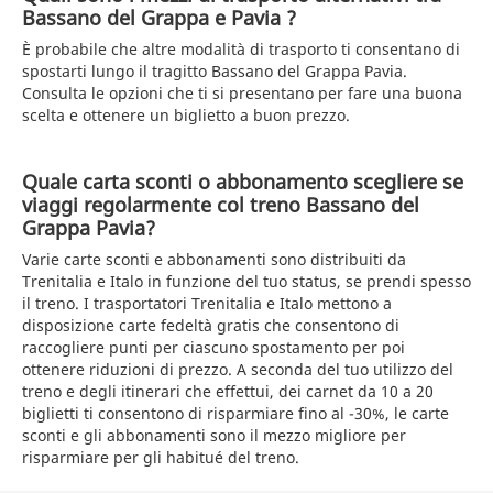
Bassano del Grappa e Pavia ?
È probabile che altre modalità di trasporto ti consentano di
spostarti lungo il tragitto Bassano del Grappa Pavia.
Consulta le opzioni che ti si presentano per fare una buona
scelta e ottenere un biglietto a buon prezzo.
Quale carta sconti o abbonamento scegliere se
viaggi regolarmente col treno Bassano del
Grappa Pavia?
Varie carte sconti e abbonamenti sono distribuiti da
Trenitalia e Italo in funzione del tuo status, se prendi spesso
il treno. I trasportatori Trenitalia e Italo mettono a
disposizione carte fedeltà gratis che consentono di
raccogliere punti per ciascuno spostamento per poi
ottenere riduzioni di prezzo. A seconda del tuo utilizzo del
treno e degli itinerari che effettui, dei carnet da 10 a 20
biglietti ti consentono di risparmiare fino al -30%, le carte
sconti e gli abbonamenti sono il mezzo migliore per
risparmiare per gli habitué del treno.