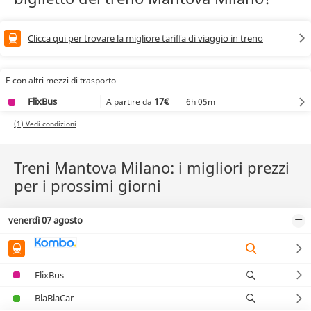
Clicca qui per trovare la migliore tariffa di viaggio in treno
E con altri mezzi di trasporto
FlixBus
17€
6h 05m
A partire da
(1) Vedi condizioni
Treni Mantova Milano: i migliori prezzi
per i prossimi giorni
venerdì 07 agosto
FlixBus
BlaBlaCar