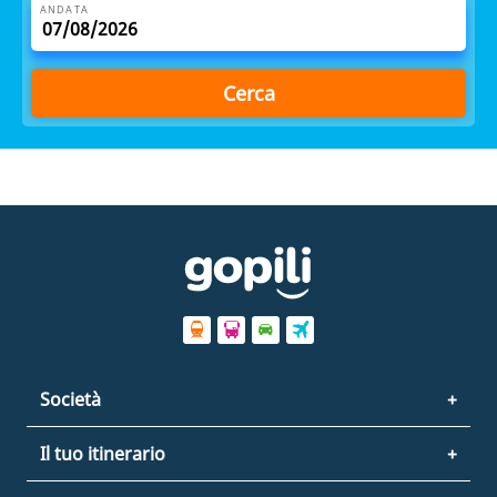
ANDATA
Cerca
Società
Il tuo itinerario