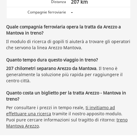
207 km
Distanza
-
Compagnie ferroviarie
Quale compagnia ferroviaria opera la tratta da Arezzo a
Mantova in treno?
Il modulo di ricerca di gopili ti aiuterà a trovare gli operatori
che servono la linea Arezzo Mantova.
Quanto tempo dura questo viaggio in treno?
207 chilometri separano Arezzo da Mantova
. Il treno è
generalmente la soluzione più rapida per raggiungere il
centro città.
Quanto costa un biglietto per la tratta Arezzo - Mantova in
treno?
Per consultare i prezzi in tempo reale,
ti invitiamo ad
effettuare una ricerca
tramite il nostro apposito modulo.
Puoi pure cercare informazioni sul tragitto di ritorno:
treno
Mantova Arezzo
.