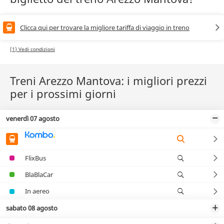
Clicca qui per trovare la migliore tariffa di viaggio in treno
(1) Vedi condizioni
Treni Arezzo Mantova: i migliori prezzi
per i prossimi giorni
venerdì 07 agosto
FlixBus
BlaBlaCar
In aereo
sabato 08 agosto