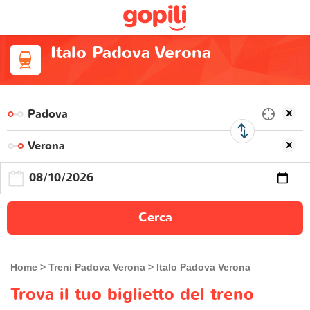
Italo Padova Verona
Cerca
Home
Treni Padova Verona
Italo Padova Verona
Trova il tuo biglietto del treno