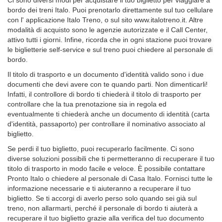
bordo dei treni Italo. Puoi prenotarlo direttamente sul tuo cellulare
con l' applicazione Italo Treno, o sul sito www.italotreno.it. Altre
modalità di acquisto sono le agenzie autorizzate e il Call Center,
attivo tutti i giorni. Infine, ricorda che in ogni stazione puoi trovare
le biglietterie self-service e sul treno puoi chiedere al personale di
bordo.
Il titolo di trasporto e un documento d'identità valido sono i due
documenti che devi avere con te quando parti. Non dimenticarli!
Infatti, il controllore di bordo ti chiederà il titolo di trasporto per
controllare che la tua prenotazione sia in regola ed
eventualmente ti chiederà anche un documento di identità (carta
d'identità, passaporto) per controllare il nominativo associato al
biglietto.
Se perdi il tuo biglietto, puoi recuperarlo facilmente. Ci sono
diverse soluzioni possibili che ti permetteranno di recuperare il tuo
titolo di trasporto in modo facile e veloce. È possibile contattare
Pronto Italo o chiedere al personale di Casa Italo. Fornisci tutte le
informazione necessarie e ti aiuteranno a recuperare il tuo
biglietto. Se ti accorgi di averlo perso solo quando sei già sul
treno, non allarmarti, perché il personale di bordo ti aiuterà a
recuperare il tuo biglietto grazie alla verifica del tuo documento