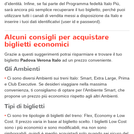
d'identità. Infine, se fai parte del Programma fedeltà Italo Più,
sarà ancora più semplice recuperare il tuo biglietto, perché puoi
utilizzare tutti i canali di vendita messi a disposizione da Italo e
inserire i tuoi dati identificativi (user id e password).
Alcuni consigli per acquistare
biglietti economici
Grazie a questi suggerimenti potrai risparmiare e trovare il tuo
biglietto
Padova Verona Italo
ad un prezzo conveniente.
Gli Ambienti
Ci sono diversi Ambienti sui treni Italo: Smart, Extra Large, Prima
e Club Executive. Se desideri viaggiare nella massima
convenienza, ti consigliamo di optare per l'Ambiente Smart, che
propone un prezzo più economico rispetto agli altri Ambienti.
Tipi di biglietti
Ci sono tre tipologie di biglietti del treno: Flex, Economy e Low
Cost. Il prezzo varia in base al biglietto scelto. I biglietti Low Cost
sono i più economici e sono modificabili, ma non sono
rimborsabili, quindi è meglio acquistarli solo quando sei sicuro del