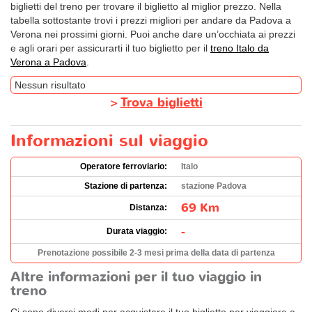
biglietti del treno per trovare il biglietto al miglior prezzo. Nella
tabella sottostante trovi i prezzi migliori per andare da Padova a
Verona nei prossimi giorni. Puoi anche dare un’occhiata ai prezzi
e agli orari per assicurarti il tuo biglietto per il
treno Italo da
Verona a Padova
.
Nessun risultato
>
Trova biglietti
Informazioni sul viaggio
Operatore ferroviario:
Italo
Stazione di partenza:
stazione Padova
69 Km
Distanza:
-
Durata viaggio:
Prenotazione possibile 2-3 mesi prima della data di partenza
Altre informazioni per il tuo viaggio in
treno
Ci sono diversi modi per acquistare il tuo biglietto per viaggiare a