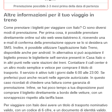
Prenotazione possibile 2-3 mesi prima della data di partenza
Altre informazioni per il tuo viaggio in
treno
Come prenotare i biglietti per viaggiare con Italo? Ci sono diversi
modi di prenotazione. Per prima cosa, è possibile prenotare
direttamente online sul sito web www.italotreno.it, ricevendo una
e-mail di conferma della prenotazione oppure se lo si desidera un
SMS. Inoltre, è possibile utilizzare l'applicazione Italo Treno,
disponibile anche per android. In alternativa si può acquistare il
biglietto presso le biglietterie self-service presenti in Casa Italo o
in altri punti nelle varie stazioni dei treni. Contattare il call center è
un altro modo semplice e veloce per comprare il titolo di
trasporto. Il servizio è attivo tutti i giorni dalle 6:00 alle 23:00. Se
preferisci puoi anche recarti nelle agenzie autorizzate. In questo
caso ricordati di chiedere una fattura come garanzia di
prenotazione. Infine, se hai poco tempo a tua disposizione puoi
comprare il biglietto direttamente a bordo delle vetture, con un
sovrapprezzo rispetto alla tariffa base.
Per viaggiare con Italo devi avere un titolo di trasporto nominativo
valido, con un codice di 6 cifre, e un documento di identità valido.