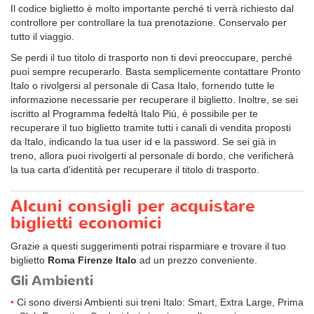
Il codice biglietto è molto importante perché ti verrà richiesto dal
controllore per controllare la tua prenotazione. Conservalo per
tutto il viaggio.
Se perdi il tuo titolo di trasporto non ti devi preoccupare, perché
puoi sempre recuperarlo. Basta semplicemente contattare Pronto
Italo o rivolgersi al personale di Casa Italo, fornendo tutte le
informazione necessarie per recuperare il biglietto. Inoltre, se sei
iscritto al Programma fedeltà Italo Più, è possibile per te
recuperare il tuo biglietto tramite tutti i canali di vendita proposti
da Italo, indicando la tua user id e la password. Se sei già in
treno, allora puoi rivolgerti al personale di bordo, che verificherà
la tua carta d'identità per recuperare il titolo di trasporto.
Alcuni consigli per acquistare
biglietti economici
Grazie a questi suggerimenti potrai risparmiare e trovare il tuo
biglietto
Roma Firenze Italo
ad un prezzo conveniente.
Gli Ambienti
Ci sono diversi Ambienti sui treni Italo: Smart, Extra Large, Prima