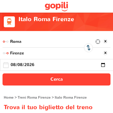
Italo Roma Firenze
Cerca
Home
Treni Roma Firenze
Italo Roma Firenze
Trova il tuo biglietto del treno