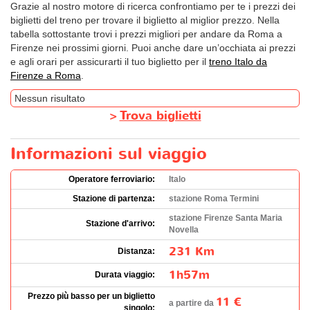
Grazie al nostro motore di ricerca confrontiamo per te i prezzi dei
biglietti del treno per trovare il biglietto al miglior prezzo. Nella
tabella sottostante trovi i prezzi migliori per andare da Roma a
Firenze nei prossimi giorni. Puoi anche dare un’occhiata ai prezzi
e agli orari per assicurarti il tuo biglietto per il
treno Italo da
Firenze a Roma
.
Nessun risultato
>
Trova biglietti
Informazioni sul viaggio
Operatore ferroviario:
Italo
Stazione di partenza:
stazione Roma Termini
stazione Firenze Santa Maria
Stazione d'arrivo:
Novella
231 Km
Distanza:
1h57m
Durata viaggio:
Prezzo più basso per un biglietto
11 €
a partire da
singolo: