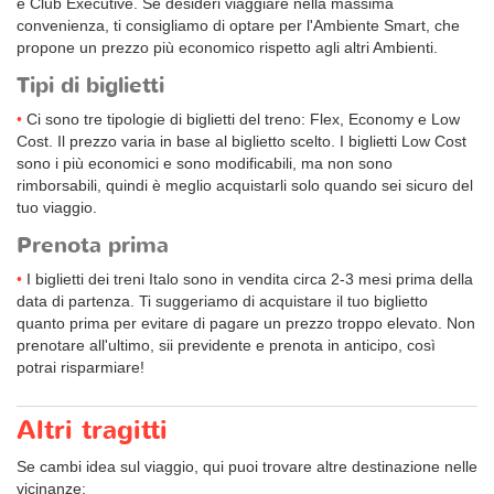
e Club Executive. Se desideri viaggiare nella massima
convenienza, ti consigliamo di optare per l'Ambiente Smart, che
propone un prezzo più economico rispetto agli altri Ambienti.
Tipi di biglietti
Ci sono tre tipologie di biglietti del treno: Flex, Economy e Low
Cost. Il prezzo varia in base al biglietto scelto. I biglietti Low Cost
sono i più economici e sono modificabili, ma non sono
rimborsabili, quindi è meglio acquistarli solo quando sei sicuro del
tuo viaggio.
Prenota prima
I biglietti dei treni Italo sono in vendita circa 2-3 mesi prima della
data di partenza. Ti suggeriamo di acquistare il tuo biglietto
quanto prima per evitare di pagare un prezzo troppo elevato. Non
prenotare all'ultimo, sii previdente e prenota in anticipo, così
potrai risparmiare!
Altri tragitti
Se cambi idea sul viaggio, qui puoi trovare altre destinazione nelle
vicinanze: