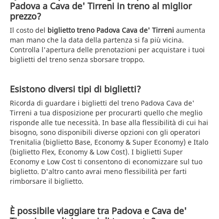
Padova a Cava de' Tirreni in treno al miglior
prezzo?
Il costo del
biglietto treno Padova Cava de' Tirreni
aumenta
man mano che la data della partenza si fa più vicina.
Controlla l'apertura delle prenotazioni per acquistare i tuoi
biglietti del treno senza sborsare troppo.
Esistono diversi tipi di biglietti?
Ricorda di guardare i biglietti del treno Padova Cava de'
Tirreni a tua disposizione per procurarti quello che meglio
risponde alle tue necessità. In base alla flessibilità di cui hai
bisogno, sono disponibili diverse opzioni con gli operatori
Trenitalia (biglietto Base, Economy & Super Economy) e Italo
(biglietto Flex, Economy & Low Cost). I biglietti Super
Economy e Low Cost ti consentono di economizzare sul tuo
biglietto. D'altro canto avrai meno flessibilità per farti
rimborsare il biglietto.
È possibile viaggiare tra Padova e Cava de'