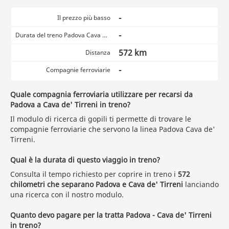
-
Il prezzo più basso
-
Durata del treno Padova Cava de' Tirreni
572 km
Distanza
-
Compagnie ferroviarie
Quale compagnia ferroviaria utilizzare per recarsi da
Padova a Cava de' Tirreni in treno?
Il modulo di ricerca di gopili ti permette di trovare le
compagnie ferroviarie che servono la linea Padova Cava de'
Tirreni.
Qual è la durata di questo viaggio in treno?
Consulta il tempo richiesto per coprire in treno i
572
chilometri che separano Padova e Cava de' Tirreni
lanciando
una ricerca con il nostro modulo.
Quanto devo pagare per la tratta Padova - Cava de' Tirreni
in treno?