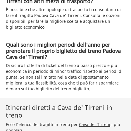
Tirreni con altri mezzi di trasporto?
È possibile che altre tipologie di trasporto ti consentano di
fare il tragitto Padova Cava de' Tirreni. Consulta le opzioni
disponibili per fare la migliore scelta e acquistare un
biglietto economico.
Quali sono i migliori periodi dell'anno per
prenotare il proprio biglietto del treno Padova
Cava de' Tirreni?
Di sicuro l'offerta di ticket del treno a basso prezzo è più
economica in periodo di minor traffico rispetto ai periodi di
punta. Se non sei limitato nelle date di spostamento,
migliora la tua flessibilità, cosa che ti può far risparmiare
denaro sul tuo biglietto del treno!biglietto.
Itinerari diretti a Cava de' Tirreni in
treno
Ecco l'elenco dei tragitti in treno per
Cava de' Tirreni
i più
popolari