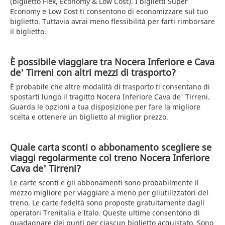
(biglietto Flex, Economy & Low Cost). I biglietti Super
Economy e Low Cost ti consentono di economizzare sul tuo
biglietto. Tuttavia avrai meno flessibilità per farti rimborsare
il biglietto.
È possibile viaggiare tra Nocera Inferiore e Cava
de' Tirreni con altri mezzi di trasporto?
È probabile che altre modalità di trasporto ti consentano di
spostarti lungo il tragitto Nocera Inferiore Cava de' Tirreni.
Guarda le opzioni a tua disposizione per fare la migliore
scelta e ottenere un biglietto al miglior prezzo.
Quale carta sconti o abbonamento scegliere se
viaggi regolarmente col treno Nocera Inferiore
Cava de' Tirreni?
Le carte sconti e gli abbonamenti sono probabilmente il
mezzo migliore per viaggiare a meno per gliutilizzatori del
treno. Le carte fedeltà sono proposte gratuitamente dagli
operatori Trenitalia e Italo. Queste ultime consentono di
guadagnare dei punti per ciascun biglietto acquistato. Sono