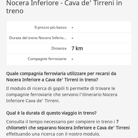
Nocera Inferiore - Cava de' Tirreni in
treno
-
Il prezzo più basso
-
Durata del treno Nocera Inferiore Cava de' Tirreni
7 km
Distanza
-
Compagnie ferroviarie
Quale compagnia ferroviaria utilizzare per recarsi da
Nocera Inferiore a Cava de' Tirreni in treno?
Il modulo di ricerca di gopili ti permette di trovare le
compagnie ferroviarie che servono l'itinerario Nocera
Inferiore Cava de' Tirreni.
Qual è la durata di questo viaggio in treno?
Consulta il tempo necessario per compiere in treno i
7
chilometri che separano Nocera Inferiore e Cava de' Tirreni
effettuando una ricerca con il nostro modulo.