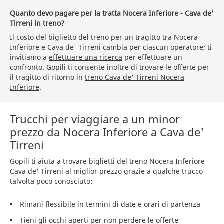
Quanto devo pagare per la tratta Nocera Inferiore - Cava de'
Tirreni in treno?
Il costo del biglietto del treno per un tragitto tra Nocera
Inferiore e Cava de' Tirreni cambia per ciascun operatore; ti
invitiamo a
effettuare una ricerca
per effettuare un
confronto. Gopili ti consente inoltre di trovare le offerte per
il tragitto di ritorno in
treno Cava de' Tirreni Nocera
Inferiore
.
Trucchi per viaggiare a un minor
prezzo da Nocera Inferiore a Cava de'
Tirreni
Gopili ti aiuta a trovare biglietti del treno Nocera Inferiore
Cava de' Tirreni al miglior prezzo grazie a qualche trucco
talvolta poco conosciuto:
Rimani flessibile in termini di date e orari di partenza
Tieni gli occhi aperti per non perdere le offerte