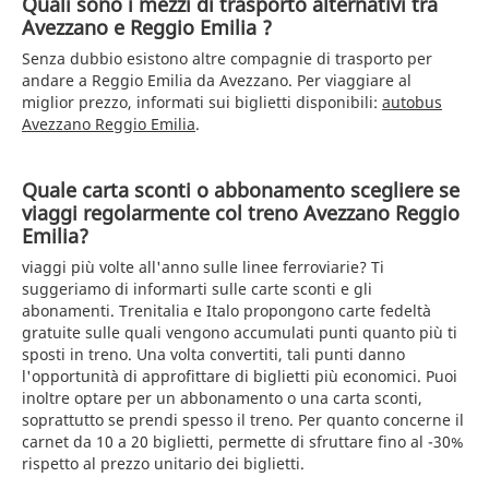
Quali sono i mezzi di trasporto alternativi tra
Avezzano e Reggio Emilia ?
Senza dubbio esistono altre compagnie di trasporto per
andare a Reggio Emilia da Avezzano. Per viaggiare al
miglior prezzo, informati sui biglietti disponibili:
autobus
Avezzano Reggio Emilia
.
Quale carta sconti o abbonamento scegliere se
viaggi regolarmente col treno Avezzano Reggio
Emilia?
viaggi più volte all'anno sulle linee ferroviarie? Ti
suggeriamo di informarti sulle carte sconti e gli
abonamenti. Trenitalia e Italo propongono carte fedeltà
gratuite sulle quali vengono accumulati punti quanto più ti
sposti in treno. Una volta convertiti, tali punti danno
l'opportunità di approfittare di biglietti più economici. Puoi
inoltre optare per un abbonamento o una carta sconti,
soprattutto se prendi spesso il treno. Per quanto concerne il
carnet da 10 a 20 biglietti, permette di sfruttare fino al -30%
rispetto al prezzo unitario dei biglietti.