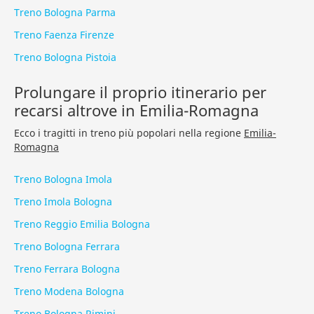
Treno Bologna Parma
Treno Faenza Firenze
Treno Bologna Pistoia
Prolungare il proprio itinerario per
recarsi altrove in Emilia-Romagna
Ecco i tragitti in treno più popolari nella regione
Emilia-
Romagna
Treno Bologna Imola
Treno Imola Bologna
Treno Reggio Emilia Bologna
Treno Bologna Ferrara
Treno Ferrara Bologna
Treno Modena Bologna
Treno Bologna Rimini