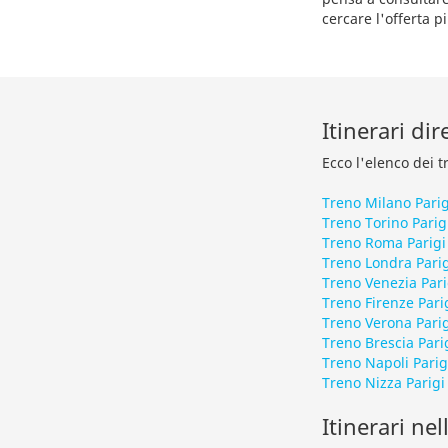
cercare l'offerta p
Itinerari dir
Ecco l'elenco dei t
Treno Milano Parig
Treno Torino Parig
Treno Roma Parigi
Treno Londra Parig
Treno Venezia Pari
Treno Firenze Pari
Treno Verona Parig
Treno Brescia Pari
Treno Napoli Parig
Treno Nizza Parigi
Itinerari nel