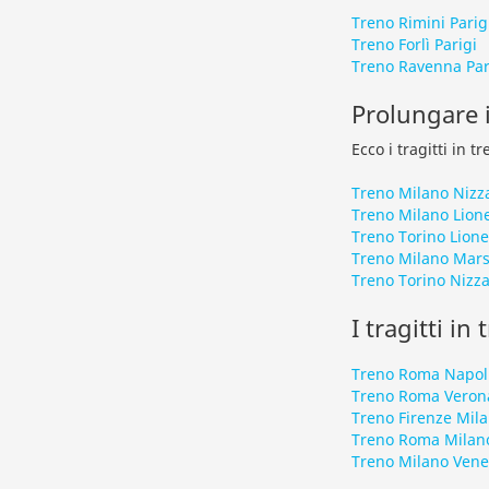
Treno Rimini Parig
Treno Forlì Parigi
Treno Ravenna Par
Prolungare i
Ecco i tragitti in 
Treno Milano Nizz
Treno Milano Lion
Treno Torino Lione
Treno Milano Mars
Treno Torino Nizz
I tragitti in
Treno Roma Napol
Treno Roma Veron
Treno Firenze Mil
Treno Roma Milan
Treno Milano Vene