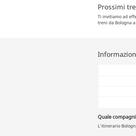
Prossimi tre
Ti invitiamo ad ef
treni da Bologna a 
Informazioni
Quale compagnia 
L'itinerario Bologn