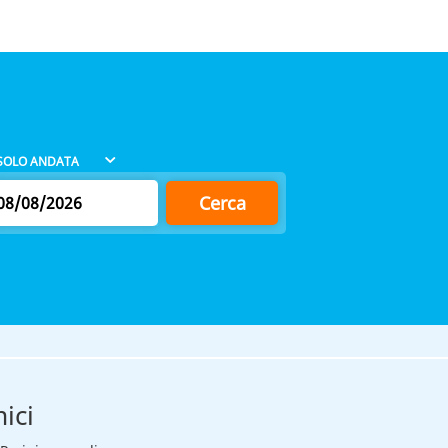
Cerca
ici