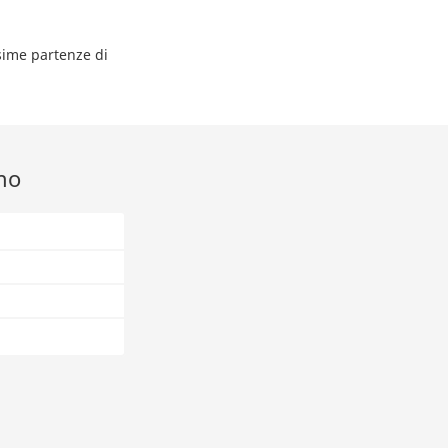
ssime partenze di
eno