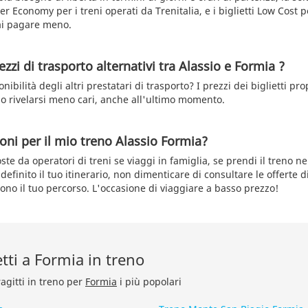
er Economy per i treni operati da Trenitalia, e i biglietti Low Cost per
ai pagare meno.
zzi di trasporto alternativi tra Alassio e Formia ?
nibilità degli altri prestatari di trasporto? I prezzi dei biglietti pro
 rivelarsi meno cari, anche all'ultimo momento.
oni per il mio treno Alassio Formia?
te da operatori di treni se viaggi in famiglia, se prendi il treno ne
definito il tuo itinerario, non dimenticare di consultare le offerte d
vono il tuo percorso. L'occasione di viaggiare a basso prezzo!
etti a Formia in treno
ragitti in treno per
Formia
i più popolari