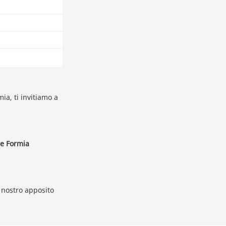
ia, ti invitiamo a
 e Formia
 nostro apposito