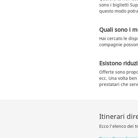
sono i biglietti Sup
questo modo potr
Quali sono i me
Hai cercato le dispo
compagnie possono
Esistono riduzi
Offerte sono propos
ecc. Una volta ben 
prestatari che ser
Itinerari dir
Ecco l'elenco dei t