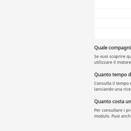
Quale compagnia 
Se vuoi scoprire qu
utilizzare il motore
Quanto tempo du
Consulta il tempo r
lanciando una rice
Quanto costa un b
Per consultare i p
modulo. Puoi anche