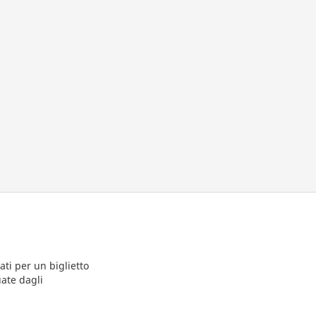
ti per un biglietto
uate dagli