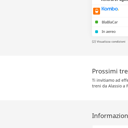
BlaBlaCar
In aereo
(2) Visualizza condizioni
Prossimi tre
Ti invitiamo ad ef
treni da Alassio a 
Informazioni