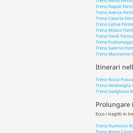
Treno Roma Formi
Treno Napoli Form
Treno Aversa Form
Treno Caserta For
Treno Latina Form
Treno Milano Form
Treno Fondi Formi
Treno Frattamaggi
Treno Salerno For
Treno Marcianise 
Itinerari nel
Treno Nizza Frasca
Treno Ventimiglia 
Treno Savigliano 
Prolungare i
Ecco i tragitti in 
Treno Fiumicino 
Treno Roma Cassi