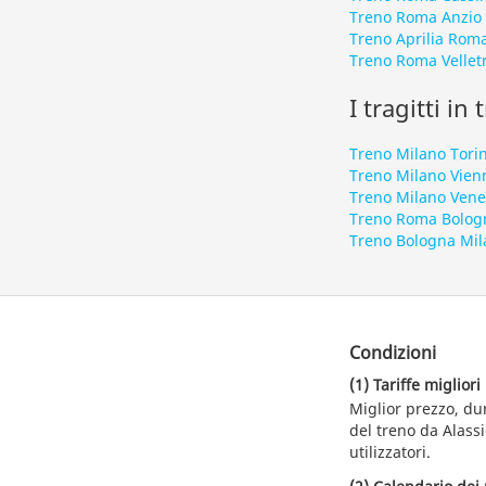
Treno Roma Anzio
Treno Aprilia Rom
Treno Roma Velletr
I tragitti in
Treno Milano Tori
Treno Milano Vien
Treno Milano Vene
Treno Roma Bolog
Treno Bologna Mil
Condizioni
(1) Tariffe migliori
Miglior prezzo, du
del treno da Alassi
utilizzatori.