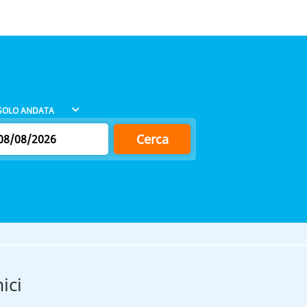
Cerca
ici