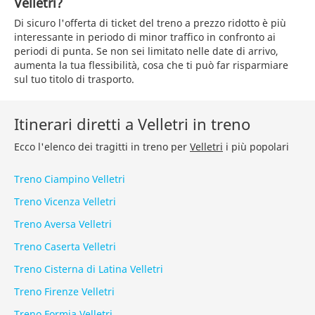
Velletri?
Di sicuro l'offerta di ticket del treno a prezzo ridotto è più
interessante in periodo di minor traffico in confronto ai
periodi di punta. Se non sei limitato nelle date di arrivo,
aumenta la tua flessibilità, cosa che ti può far risparmiare
sul tuo titolo di trasporto.
Itinerari diretti a Velletri in treno
Ecco l'elenco dei tragitti in treno per
Velletri
i più popolari
Treno Ciampino Velletri
Treno Vicenza Velletri
Treno Aversa Velletri
Treno Caserta Velletri
Treno Cisterna di Latina Velletri
Treno Firenze Velletri
Treno Formia Velletri