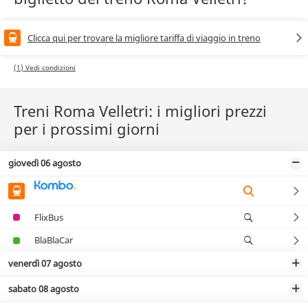
Clicca qui per trovare la migliore tariffa di viaggio in treno
(1) Vedi condizioni
Treni Roma Velletri: i migliori prezzi
per i prossimi giorni
giovedì 06 agosto
FlixBus
BlaBlaCar
venerdì 07 agosto
sabato 08 agosto