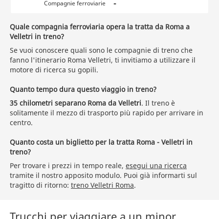
-
Compagnie ferroviarie
Quale compagnia ferroviaria opera la tratta da Roma a
Velletri in treno?
Se vuoi conoscere quali sono le compagnie di treno che
fanno l'itinerario Roma Velletri, ti invitiamo a utilizzare il
motore di ricerca su gopili.
Quanto tempo dura questo viaggio in treno?
35 chilometri separano Roma da Velletri
. Il treno è
solitamente il mezzo di trasporto più rapido per arrivare in
centro.
Quanto costa un biglietto per la tratta Roma - Velletri in
treno?
Per trovare i prezzi in tempo reale,
esegui una ricerca
tramite il nostro apposito modulo. Puoi già informarti sul
tragitto di ritorno:
treno Velletri Roma
.
Trucchi per viaggiare a un minor