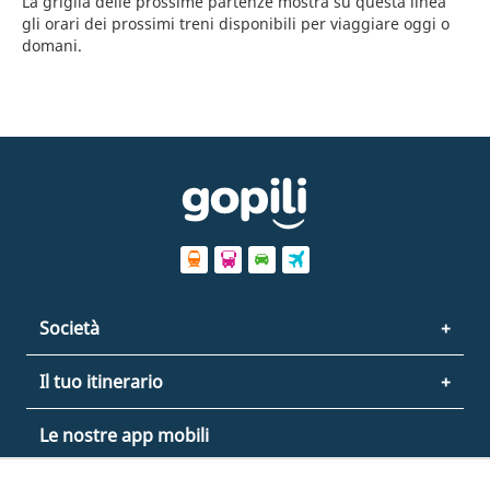
La griglia delle prossime partenze mostra su questa linea
gli orari dei prossimi treni disponibili per viaggiare oggi o
domani.
Società
Il tuo itinerario
Le nostre app mobili