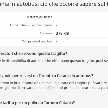
nia in autobus: ciò che occorre sapere sul 
-
Il prezzo più basso
-
Durata autobus Taranto Catania
378 km
Distanza
-
Compagnie di autobus
peratori che servono questo tragitto?
 le disponibilità di autobus che effettuano questo tragitto, puoi se
vuole per recarsi da Taranto a Catania in autobus?
arano in bus Taranto da Catania; la durata del tragitto può variare 
consigliamo di arrivare almeno 20 minuti prima dell'orario della pa
re tariffa per un pullman Taranto Catania?