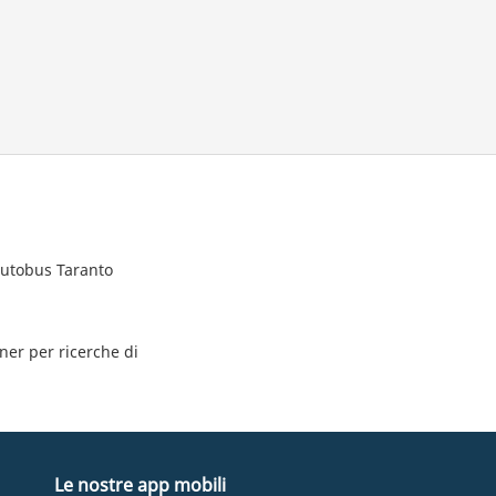
autobus Taranto
tner per ricerche di
Le nostre app mobili