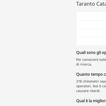
Taranto Cata
Quali sono gli o
Per conoscere tutte
di ricerca.
Quanto tempo ci 
378 chilometri sep
operatori. Noi ti 
causare ritardi.
Qual è la miglio