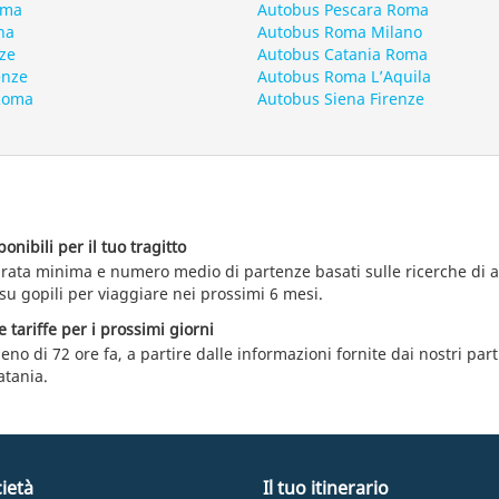
oma
Autobus Pescara Roma
na
Autobus Roma Milano
ze
Autobus Catania Roma
enze
Autobus Roma L’Aquila
 Roma
Autobus Siena Firenze
nibili per il tuo tragitto
durata minima e numero medio di partenze basati sulle ricerche di 
su gopili per viaggiare nei prossimi 6 mesi.
e tariffe per i prossimi giorni
eno di 72 ore fa, a partire dalle informazioni fornite dai nostri par
atania.
ietà
Il tuo itinerario