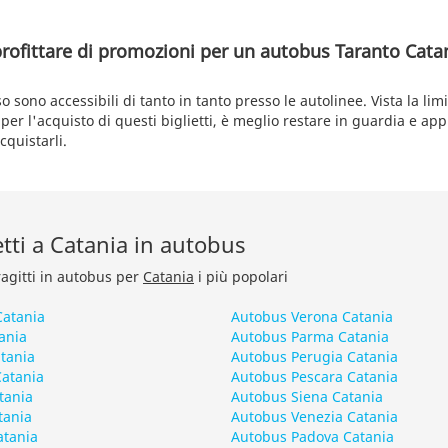
profittare di promozioni per un autobus Taranto Cata
o sono accessibili di tanto in tanto presso le autolinee. Vista la limi
 per l'acquisto di questi biglietti, è meglio restare in guardia e app
quistarli.
retti a Catania in autobus
ragitti in autobus per
Catania
i più popolari
Catania
Autobus Verona Catania
ania
Autobus Parma Catania
tania
Autobus Perugia Catania
atania
Autobus Pescara Catania
tania
Autobus Siena Catania
tania
Autobus Venezia Catania
atania
Autobus Padova Catania