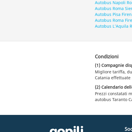
Autobus Napoli R
Autobus Roma Sie
Autobus Pisa Firen
Autobus Roma Fir
Autobus L’Aquila
Condizioni
(1) Compagnie dispo
Migliore tariffa, 
Catania effettuate 
(2) Calendario dell
Prezzi constatati m
autobus Taranto C
Soc