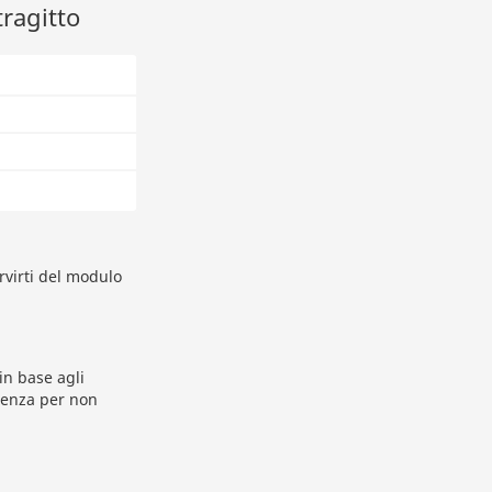
tragitto
rvirti del modulo
in base agli
rtenza per non