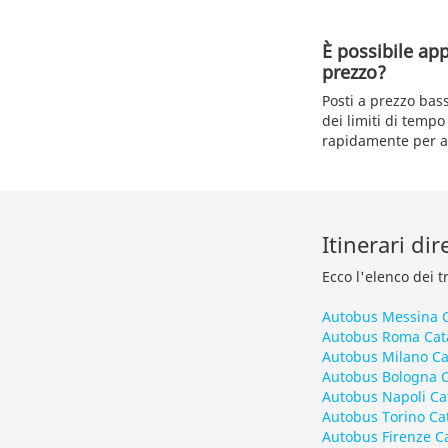
È possibile ap
prezzo?
Posti a prezzo bass
dei limiti di tempo
rapidamente per ac
Itinerari di
Ecco l'elenco dei t
Autobus Messina 
Autobus Roma Cat
Autobus Milano Ca
Autobus Bologna C
Autobus Napoli Ca
Autobus Torino Ca
Autobus Firenze C