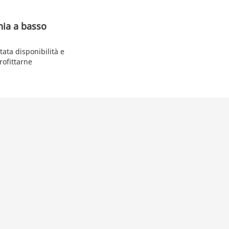
nia a basso
tata disponibilità e
rofittarne