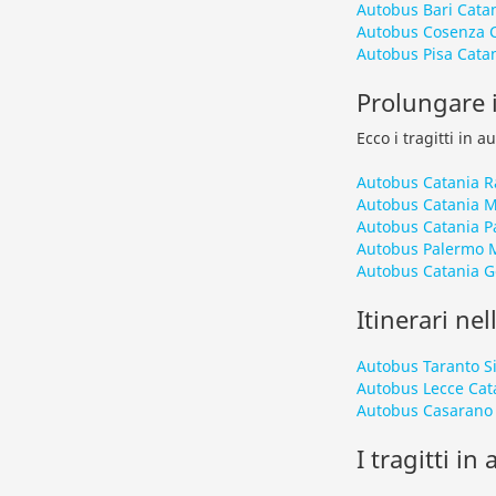
Autobus Bari Cata
Autobus Cosenza 
Autobus Pisa Cata
Prolungare il
Ecco i tragitti in 
Autobus Catania 
Autobus Catania 
Autobus Catania P
Autobus Palermo 
Autobus Catania G
Itinerari nel
Autobus Taranto S
Autobus Lecce Cat
Autobus Casarano 
I tragitti in