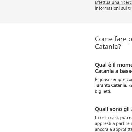
Effettua una ricer
informazioni sul t
Come fare pe
Catania?
Qual è il mome
Catania a bass
È quasi sempre cons
Taranto Catania.
Se
biglietti.
Quali sono gli 
In certi casi, può 
appresti a partire
ancora a approfitt