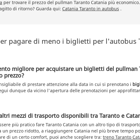
ca
per trovare il prezzo del pullman Taranto Catania più economico.
ragitto di ritorno? Guarda qui:
Catania Taranto in autobus
.
r pagare di meno i biglietti per l'autobus
nto migliore per acquistare un biglietti del pullman
o prezzo?
igliabile di prestare attenzione alla data in cui si prenotano i
big
gui dunque da vicino l'apertura delle prenotazioni per approfittar
altri mezzi di trasporto disponibili tra Taranto e Cata
essere più pratico fare Taranto Catania con un altro tipo di trasporto.
 a un prezzo ridotto, a riaggiungere Catania nel più breve tempo po
are di un certo comfort, puoi anche scegliere tra:
treno Taranto Cat