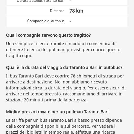
-
Durata autobus Taranto Bari
78 km
Distanza
-
Compagnie di autobus
Quali compagnie servono questo tragitto?
Una semplice ricerca tramite il modulo ti consentirà di
ottenere l'elenco dei pullman previsti per coprire questo
tragitto oggi.
Qual è la durata del viaggio da Taranto a Bari in autobus?
Il bus Taranto Bari deve coprire 78 chilometri di strada per
arrivare a destinazione. Noi non abbiamo ricevuto
informazioni circa la durata del viaggio. Per essere sicuri di
arrivare nel tempo previsto, raccomandiamo di arrivare in
stazione 20 minuti prima della partenza.
Miglior prezzo trovato per un pullman Taranto Bari
La tariffa per un bus Taranto Bari a basso prezzo dipende
dalla compagnia disponibile sul percorso. Per vedere i
prezzi dei biglietti in tempo reale,
effettua una ricerca