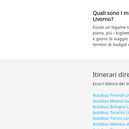
Quali sono i m
Livorno?
Esiste un legame tr
pieno, più i bigliet
e giorni di viaggi
termini di budget e
Itinerari di
Ecco l'elenco dei t
Autobus Firenze L
Autobus Milano Li
Autobus Bologna L
Autobus Taranto L
Autobus Torino Li
Autobus Monaco di