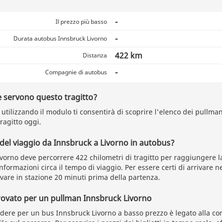
-
Il prezzo più basso
-
Durata autobus Innsbruck Livorno
422 km
Distanza
-
Compagnie di autobus
 servono questo tragitto?
utilizzando il modulo ti consentirà di scoprire l'elenco dei pullman
ragitto oggi.
 del viaggio da Innsbruck a Livorno in autobus?
ivorno deve percorrere 422 chilometri di tragitto per raggiungere l
formazioni circa il tempo di viaggio. Per essere certi di arrivare n
ivare in stazione 20 minuti prima della partenza.
rovato per un pullman Innsbruck Livorno
ere per un bus Innsbruck Livorno a basso prezzo è legato alla c