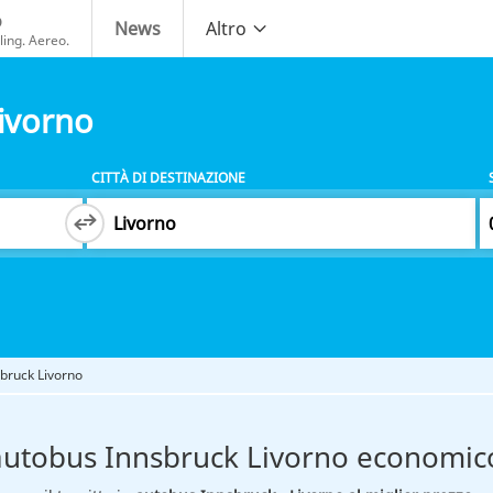
o
News
Altro
ing. Aereo.
ivorno
CITTÀ DI DESTINAZIONE
bruck Livorno
autobus Innsbruck Livorno economic