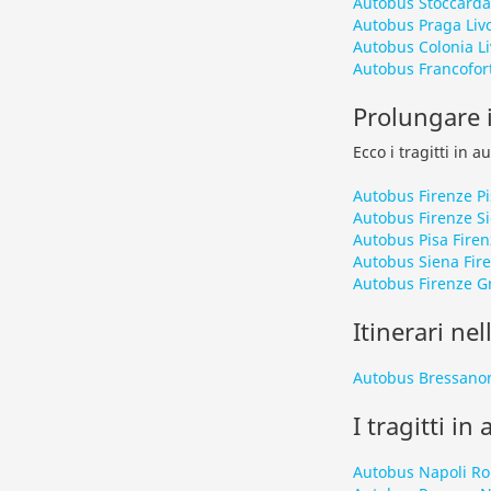
Autobus Stoccarda
Autobus Praga Liv
Autobus Colonia L
Autobus Francofor
Prolungare i
Ecco i tragitti in 
Autobus Firenze Pi
Autobus Firenze S
Autobus Pisa Firen
Autobus Siena Fir
Autobus Firenze G
Itinerari nel
Autobus Bressanon
I tragitti in
Autobus Napoli R