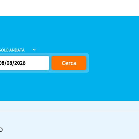
Cerca
o