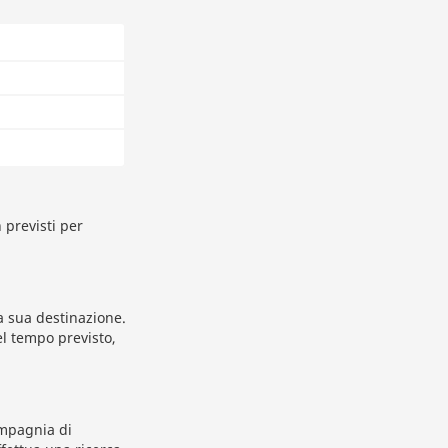
 previsti per
a sua destinazione.
el tempo previsto,
ompagnia di