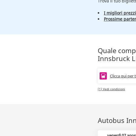
Trova il tuo bigliet
I migliori prezzi
Prossime parte
Quale compag
Innsbruck L
Clicca qui per 
(1) Vedi condizioni
Autobus Inns
venerdì 07 agos