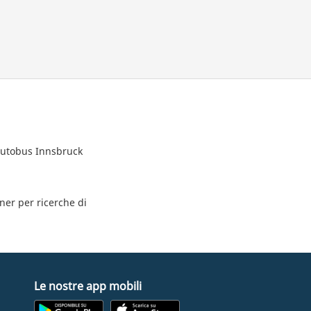
 autobus Innsbruck
tner per ricerche di
Le nostre app mobili