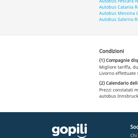
Autobus Pescara N
Autobus Catania 
Autobus Messina 
Autobus Salerno 
Condizioni
(1) Compagnie dispo
Migliore tariffa, 
Livorno effettuate 
(2) Calendario dell
Prezzi constatati m
autobus Innsbruck
Soc
Chi