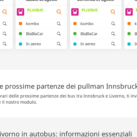
kombo
kombo
BlaBlaCar
BlaBlaCar
B
In aereo
In aereo
I
le prossime partenze dei pullman Innsbruc
rari delle prossime partenze dei bus tra Innsbruck e Livorno, ti inv
e il nostro modulo.
ivorno in autobus: informazioni essenziali