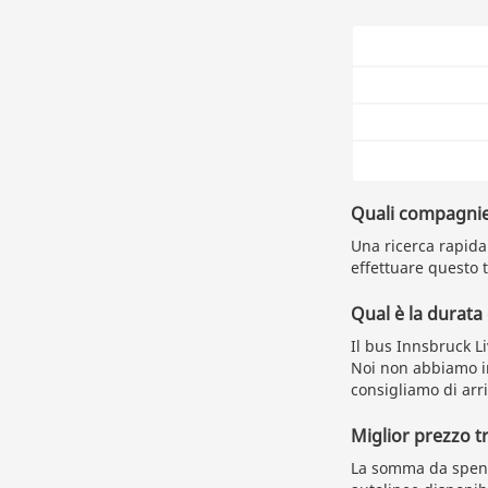
Quali compagnie
Una ricerca rapida 
effettuare questo t
Qual è la durata
Il bus Innsbruck L
Noi non abbiamo in
consigliamo di arr
Miglior prezzo t
La somma da spend