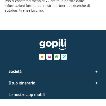
Prezzi constatati meno di 72 ore fa, a partire dalle
informazioni fornite dai nostri partner per ricerche di
autobus Firenze Livorno.
Società
Il tuo itinerario
Le nostre app mobili