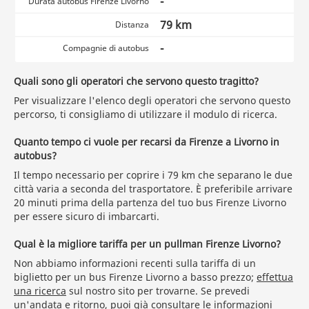
-
Durata autobus Firenze Livorno
79 km
Distanza
-
Compagnie di autobus
Quali sono gli operatori che servono questo tragitto?
Per visualizzare l'elenco degli operatori che servono questo
percorso, ti consigliamo di utilizzare il modulo di ricerca.
Quanto tempo ci vuole per recarsi da Firenze a Livorno in
autobus?
Il tempo necessario per coprire i 79 km che separano le due
città varia a seconda del trasportatore. È preferibile arrivare
20 minuti prima della partenza del tuo bus Firenze Livorno
per essere sicuro di imbarcarti.
Qual è la migliore tariffa per un pullman Firenze Livorno?
Non abbiamo informazioni recenti sulla tariffa di un
biglietto per un bus Firenze Livorno a basso prezzo;
effettua
una ricerca
sul nostro sito per trovarne. Se prevedi
un'andata e ritorno, puoi già consultare le informazioni