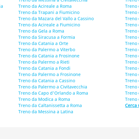
ia
Treno da Acireale a Roma
Treno 
Treno da Trapani a Fiumicino
Treno 
Treno da Mazara del Vallo a Cassino
Treno 
Treno da Acireale a Fiumicino
Treno 
Treno da Gela a Roma
Treno 
Treno da Siracusa a Formia
Treno
Treno da Catania a Orte
Treno 
Treno da Palermo a Viterbo
Treno 
Treno da Catania a Frosinone
Treno 
Treno da Palermo a Rieti
Treno 
Treno da Catania a Fondi
Treno 
Treno da Palermo a Frosinone
Treno 
Treno da Catania a Cassino
Treno 
Treno da Palermo a Civitavecchia
Treno 
Treno da Capo d'Orlando a Roma
Treno 
Treno da Modica a Roma
Treno 
Treno da Caltanissetta a Roma
Cerca 
Treno da Messina a Latina