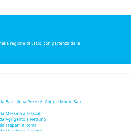
 nella regione di Lazio, con partenza dalla
da Barcellona Pozzo di Gotto a Monte San
da Messina a Frascati
da Agrigento a Nettuno
da Trapani a Roma
da Messina a Cassino