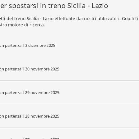
r spostarsi in treno Sicilia - Lazio
tti del treno Sicilia - Lazio effettuate dai nostri utilizzatori. Gopil
stro
motore di ricerca
.
con partenza il 3 dicembre 2025
 con partenza il 30 novembre 2025
 con partenza il 29 novembre 2025
 con partenza il 28 novembre 2025