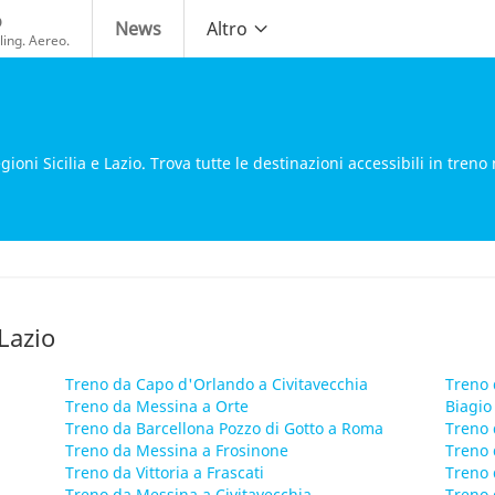
o
News
Altro
ing. Aereo.
oni Sicilia e Lazio. Trova tutte le destinazioni accessibili in treno
 Lazio
Treno da Capo d'Orlando a Civitavecchia
Treno 
Treno da Messina a Orte
Biagio
Treno da Barcellona Pozzo di Gotto a Roma
Treno 
Treno da Messina a Frosinone
Treno 
Treno da Vittoria a Frascati
Treno 
Treno da Messina a Civitavecchia
Treno 