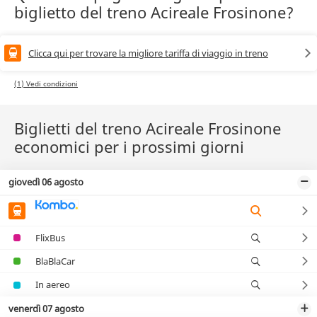
biglietto del treno Acireale Frosinone?
Clicca qui per trovare la migliore tariffa di viaggio in treno
(1) Vedi condizioni
Biglietti del treno Acireale Frosinone
economici per i prossimi giorni
giovedì 06 agosto
FlixBus
BlaBlaCar
In aereo
venerdì 07 agosto