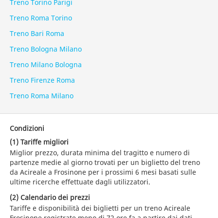
Treno Torino Parigi
Treno Roma Torino
Treno Bari Roma
Treno Bologna Milano
Treno Milano Bologna
Treno Firenze Roma
Treno Roma Milano
Condizioni
(1) Tariffe migliori
Miglior prezzo, durata minima del tragitto e numero di
partenze medie al giorno trovati per un biglietto del treno
da Acireale a Frosinone per i prossimi 6 mesi basati sulle
ultime ricerche effettuate dagli utilizzatori.
(2) Calendario dei prezzi
Tariffe e disponibilità dei biglietti per un treno Acireale
Frosinone registrate meno di 72 ore fa a partire dai dati