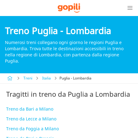
Treno Puglia - Lombardia
Numerosi treni collegano ogni giorno le regioni Puglia e
Lombardia. Trova tutte le destinazioni accessibili in treno
nella regione di Lombardia, con partenza dalla regione
Puglia.
Treni
Italia
Puglia - Lombardia
Tragitti in treno da Puglia a Lombardia
Treno da Bari a Milano
Treno da Lecce a Milano
Treno da Foggia a Milano