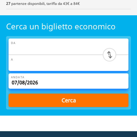
27
partenze disponibili, tariffa da 43€ a 84€
Cerca un biglietto economico
DA
A
ANDATA
Cerca