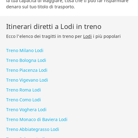
la tua capacità di viaggiare, cosa che ti può far risparmiare
denaro sul tuo titolo di trasporto.
Itinerari diretti a Lodi in treno
Ecco l'elenco dei tragitti in treno per
Lodi
i più popolari
Treno Milano Lodi
Treno Bologna Lodi
Treno Piacenza Lodi
Treno Vigevano Lodi
Treno Roma Lodi
Treno Como Lodi
Treno Voghera Lodi
Treno Monaco di Baviera Lodi
Treno Abbiategrasso Lodi