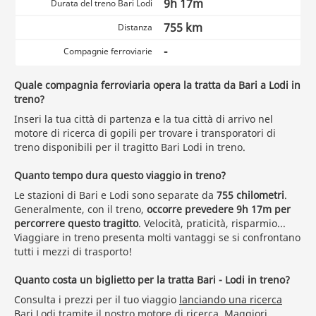
9h 17m
Durata del treno Bari Lodi
755 km
Distanza
-
Compagnie ferroviarie
Quale compagnia ferroviaria opera la tratta da Bari a Lodi in
treno?
Inseri la tua città di partenza e la tua città di arrivo nel
motore di ricerca di gopili per trovare i transporatori di
treno disponibili per il tragitto Bari Lodi in treno.
Quanto tempo dura questo viaggio in treno?
Le stazioni di Bari e Lodi sono separate da
755 chilometri
.
Generalmente, con il treno,
occorre prevedere 9h 17m per
percorrere questo tragitto
. Velocità, praticità, risparmio...
Viaggiare in treno presenta molti vantaggi se si confrontano
tutti i mezzi di trasporto!
Quanto costa un biglietto per la tratta Bari - Lodi in treno?
Consulta i prezzi per il tuo viaggio
lanciando una ricerca
Bari Lodi tramite il nostro motore di ricerca. Maggiori