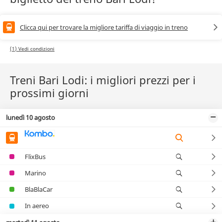
Clicca qui per trovare la migliore tariffa di viaggio in treno
(1) Vedi condizioni
Treni Bari Lodi: i migliori prezzi per i
prossimi giorni
lunedì 10 agosto
FlixBus
Marino
BlaBlaCar
In aereo