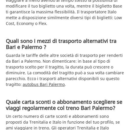
viaggiare a meno avendo al tempo stesso la possibilità di
modificare il tuo biglietto una volta, mentre il biglietto Base
ti garantisce la massima flessibilità. Il trasportatore Italo
mette a disposizione similmente diversi tipi di biglietti: Low
Cost, Economy o Flex.
Quali sono i mezzi di trasporto alternativi tra
Bari e Palermo ?
Guarda le tariffe delle altre società di trasporto per renderti
da Bari a Palermo. Non dimenticare: in base al tipo di
trasporto scelto per il tragitto, la durata può crescere o
diminuire. La comodità del tragitto può a sua volta cambiare
parecchio. Ecco i trasporti alternativi disponibili su questo
tragitto:
autobus Bari Palermo
.
Quale carta sconti o abbonamento scegliere se
viaggi regolarmente col treno Bari Palermo?
Un certo numero di carte sconti e abbonamenti sono
proposti da Trenitalia e Italo in funzione del tuo profilo, se
ami viaggiare in treno. Gli operatori Trenitalia e Italo