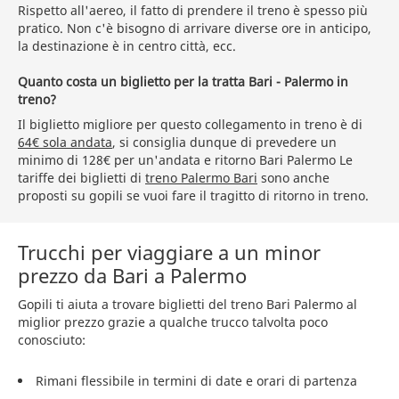
Rispetto all'aereo, il fatto di prendere il treno è spesso più
pratico. Non c'è bisogno di arrivare diverse ore in anticipo,
la destinazione è in centro città, ecc.
Quanto costa un biglietto per la tratta Bari - Palermo in
treno?
Il biglietto migliore per questo collegamento in treno è di
64€ sola andata
, si consiglia dunque di prevedere un
minimo di 128€ per un'andata e ritorno Bari Palermo Le
tariffe dei biglietti di
treno Palermo Bari
sono anche
proposti su gopili se vuoi fare il tragitto di ritorno in treno.
Trucchi per viaggiare a un minor
prezzo da Bari a Palermo
Gopili ti aiuta a trovare biglietti del treno Bari Palermo al
miglior prezzo grazie a qualche trucco talvolta poco
conosciuto:
Rimani flessibile in termini di date e orari di partenza