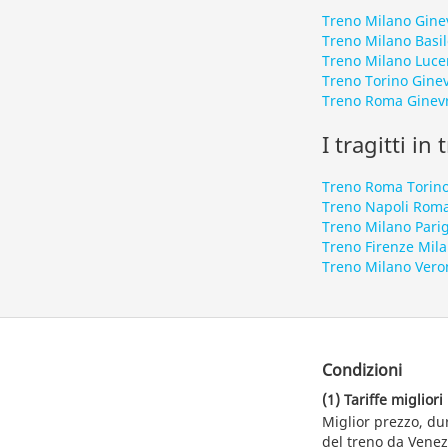
Treno Milano Gine
Treno Milano Basi
Treno Milano Luce
Treno Torino Gine
Treno Roma Ginev
I tragitti in
Treno Roma Torin
Treno Napoli Rom
Treno Milano Parig
Treno Firenze Mil
Treno Milano Vero
Condizioni
(1) Tariffe migliori
Miglior prezzo, du
del treno da Venezi