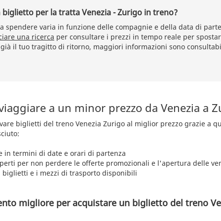
iglietto per la tratta Venezia - Zurigo in treno?
 spendere varia in funzione delle compagnie e della data di parte
ciare una ricerca
per consultare i prezzi in tempo reale per spostar
già il tuo tragitto di ritorno, maggiori informazioni sono consultabi
 viaggiare a un minor prezzo da Venezia a Z
rovare biglietti del treno Venezia Zurigo al miglior prezzo grazie a 
ciuto:
e in termini di date e orari di partenza
aperti per non perdere le offerte promozionali e l'apertura delle ve
 biglietti e i mezzi di trasporto disponibili
nto migliore per acquistare un biglietto del treno Ve