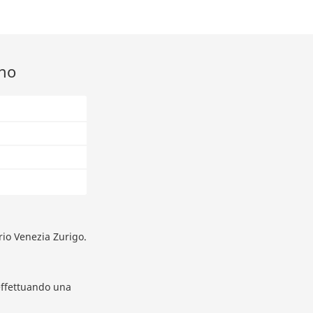
eno
ario Venezia Zurigo.
ffettuando una