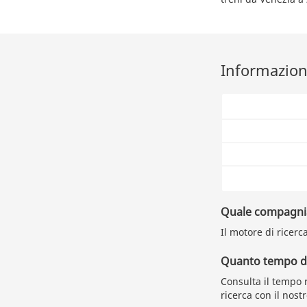
Informazioni
Quale compagnia 
Il motore di ricerc
Quanto tempo du
Consulta il tempo r
ricerca con il nost