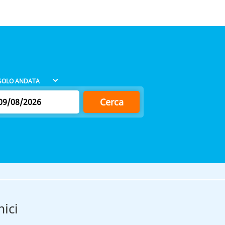
Cerca
ici