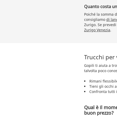
Quanto costa un b
Poiché la somma da
consigliamo
di lan
Zurigo. Se prevedi 
Zurigo Venezia
.
Trucchi per
Gopili ti aiuta a t
talvolta poco conos
Rimani flessibil
Tieni gli occhi 
Confronta tutti i
Qual è il mome
buon prezzo?