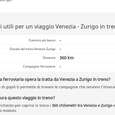
 utili per un viaggio Venezia - Zurigo in tr
-
Il prezzo più basso
-
Durata del treno Venezia Zurigo
360 km
Distanza
-
Compagnie ferroviarie
ferroviaria opera la tratta da Venezia a Zurigo in treno?
a di gopili ti permette di trovare le compagnie che servono l'itiner
ra questo viaggio in treno?
ichiesto per coprire in treno i
360 chilometri tra Venezia e Zurigo
e
ro modulo.