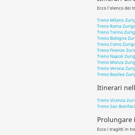
Ecco l'elenco dei t
Treno Milano Zuri
Treno Roma Zurig
Treno Torino Zuri
Treno Bologna Zur
Treno Como Zurig
Treno Firenze Zuri
Treno Napoli Zuri
Treno Monza Zuri
Treno Verona Zuri
Treno Basilea Zuri
Itinerari nel
Treno Vicenza Zur
Treno San Bonifaci
Prolungare i
Ecco i tragitti in 