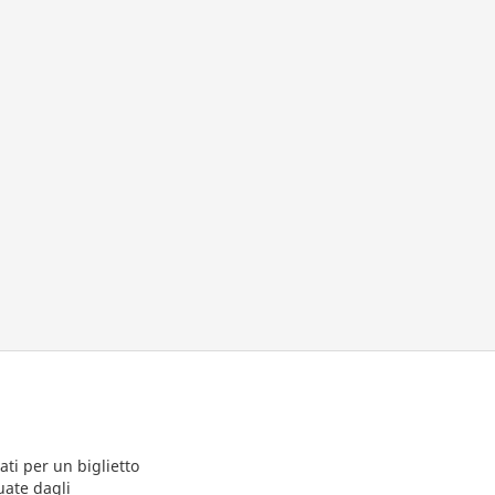
ti per un biglietto
uate dagli