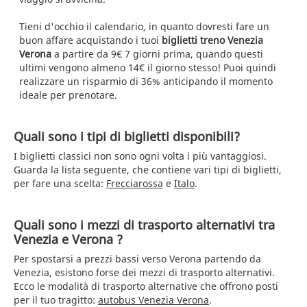
Tieni d'occhio il calendario, in quanto dovresti fare un
buon affare acquistando i tuoi
biglietti treno Venezia
Verona
a partire da 9€ 7 giorni prima, quando questi
ultimi vengono almeno 14€ il giorno stesso! Puoi quindi
realizzare un risparmio di 36% anticipando il momento
ideale per prenotare.
Quali sono i tipi di biglietti disponibili?
I biglietti classici non sono ogni volta i più vantaggiosi.
Guarda la lista seguente, che contiene vari tipi di biglietti,
per fare una scelta:
Frecciarossa
e
Italo
.
Quali sono i mezzi di trasporto alternativi tra
Venezia e Verona ?
Per spostarsi a prezzi bassi verso Verona partendo da
Venezia, esistono forse dei mezzi di trasporto alternativi.
Ecco le modalità di trasporto alternative che offrono posti
per il tuo tragitto:
autobus Venezia Verona
.