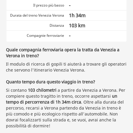
-
Il prezzo più basso
1h 34m
Durata del treno Venezia Verona
103 km
Distanza
-
Compagnie ferroviarie
Quale compagnia ferroviaria opera la tratta da Venezia a
Verona in treno?
Il modulo di ricerca di gopili ti aiuterà a trovare gli operatori
che servono l'itinerario Venezia Verona.
Quanto tempo dura questo viaggio in treno?
Si contano
103 chilometri
a partire da Venezia a Verona. Per
compiere questo tragitto in treno, occorre aspettarsi
un
tempo di percorrenza di 1h 34m circa
. Oltre alla durata del
percorso, recarsi a Verona partendo da Venezia in treno è
più comodo e più ecologico rispetto all'automobile. Non
dovrai focalizzarti sulla strada e, se vuoi, avrai anche la
possibilità di dormire!