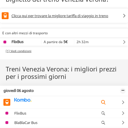
Clicca qui per trovare la migliore tariffa di viaggio in treno
E con altri mezzi di trasporto
FlixBus
5€
2h 32m
A partire da
(1) Vedi condizioni
Treni Venezia Verona: i migliori prezzi
per i prossimi giorni
giovedì 06 agosto
FlixBus
BlaBlaCar Bus