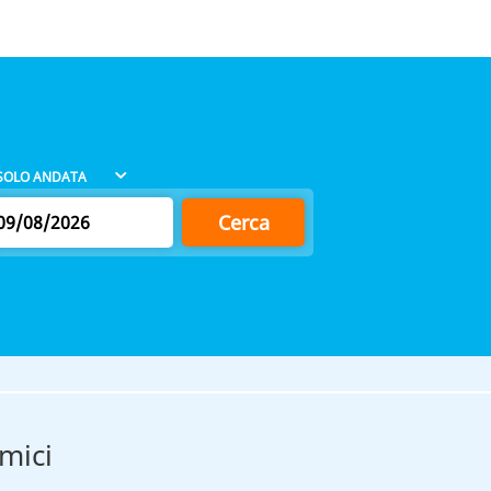
Cerca
mici