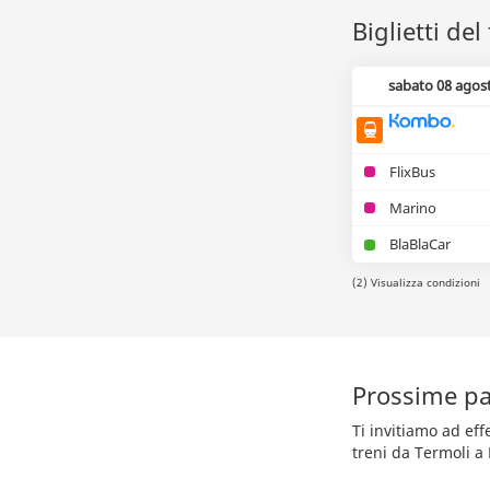
Biglietti de
sabato 08 agos
FlixBus
Marino
BlaBlaCar
(2) Visualizza condizioni
Prossime pa
Ti invitiamo ad ef
treni da Termoli a