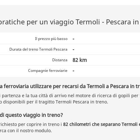
pratiche per un viaggio Termoli - Pescara in
-
Il prezzo più basso
-
Durata del treno Termoli Pescara
82 km
Distanza
-
Compagnie ferroviarie
ferroviaria utilizzare per recarsi da Termoli a Pescara in t
di partenza e la tua città di arrivo nel motore di ricerca di gopili per
disponibili per il tragitto Termoli Pescara in treno.
 di questo viaggio in treno?
ichiesto per coprire in treno i
82 chilometri che separano Termoli 
rca con il nostro modulo.