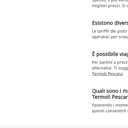
migliori prezzi. Si
Esistono diversi
Le tariffe dei post
operatori per scova
È possibile via
Per partire a prezz
alternativi. Ti sug
Termoli Pescara
.
Quali sono i mi
Termoli Pescar
Favorendo i momenti
quindi consentirti 