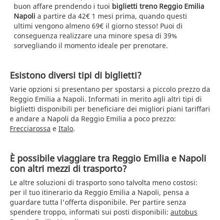
buon affare prendendo i tuoi
biglietti treno Reggio Emilia
Napoli
a partire da 42€ 1 mesi prima, quando questi
ultimi vengono almeno 69€ il giorno stesso! Puoi di
conseguenza realizzare una minore spesa di 39%
sorvegliando il momento ideale per prenotare.
Esistono diversi tipi di biglietti?
Varie opzioni si presentano per spostarsi a piccolo prezzo da
Reggio Emilia a Napoli. Informati in merito agli altri tipi di
biglietti disponibili per beneficiare dei migliori piani tariffari
e andare a Napoli da Reggio Emilia a poco prezzo:
Frecciarossa
e
Italo
.
È possibile viaggiare tra Reggio Emilia e Napoli
con altri mezzi di trasporto?
Le altre soluzioni di trasporto sono talvolta meno costosi:
per il tuo itinerario da Reggio Emilia a Napoli, pensa a
guardare tutta l'offerta disponibile. Per partire senza
spendere troppo, informati sui posti disponibili:
autobus