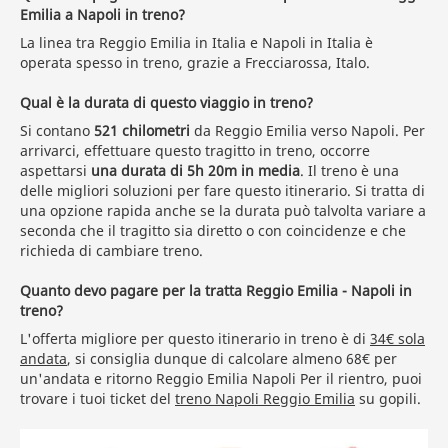
Emilia a Napoli in treno?
La linea tra Reggio Emilia in Italia e Napoli in Italia è
operata spesso in treno, grazie a Frecciarossa, Italo.
Qual è la durata di questo viaggio in treno?
Si contano
521 chilometri
da Reggio Emilia verso Napoli. Per
arrivarci, effettuare questo tragitto in treno, occorre
aspettarsi
una durata di 5h 20m in media
. Il treno è una
delle migliori soluzioni per fare questo itinerario. Si tratta di
una opzione rapida anche se la durata può talvolta variare a
seconda che il tragitto sia diretto o con coincidenze e che
richieda di cambiare treno.
Quanto devo pagare per la tratta Reggio Emilia - Napoli in
treno?
L'offerta migliore per questo itinerario in treno è di
34€ sola
andata
, si consiglia dunque di calcolare almeno 68€ per
un'andata e ritorno Reggio Emilia Napoli Per il rientro, puoi
trovare i tuoi ticket del
treno Napoli Reggio Emilia
su gopili.