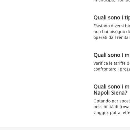
Quali sono i tip
Esistono diversi bi
non hai bisogno di f
operati da Trenital
Quali sono i me
Verifica le tariffe
confrontare i prez
Quali sono i mi
Napoli Siena?
Optando per sposta
possibilità di trov
viaggio, potrai effe