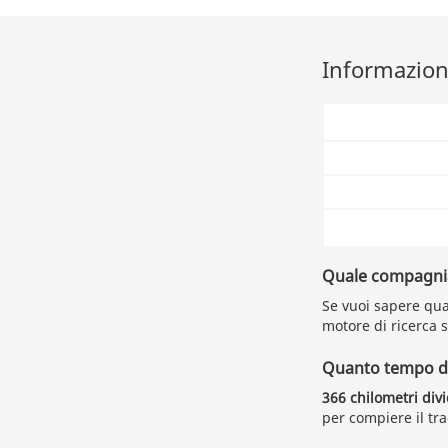
Informazioni
Quale compagnia 
Se vuoi sapere qual
motore di ricerca s
Quanto tempo du
366 chilometri div
per compiere il tra