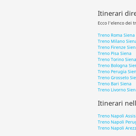
Itinerari dir
Ecco l'elenco dei t
Treno Roma Siena
Treno Milano Sien
Treno Firenze Sien
Treno Pisa Siena
Treno Torino Sien
Treno Bologna Sie
Treno Perugia Sie
Treno Grosseto Si
Treno Bari Siena
Treno Livorno Sien
Itinerari nel
Treno Napoli Assis
Treno Napoli Peru
Treno Napoli Arez