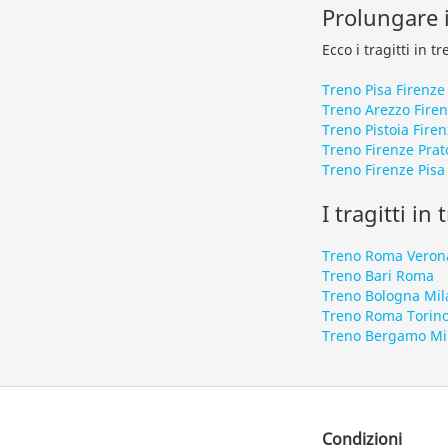
Prolungare i
Ecco i tragitti in 
Treno Pisa Firenze
Treno Arezzo Fire
Treno Pistoia Fire
Treno Firenze Prat
Treno Firenze Pisa
I tragitti in
Treno Roma Veron
Treno Bari Roma
Treno Bologna Mil
Treno Roma Torin
Treno Bergamo Mi
Condizioni