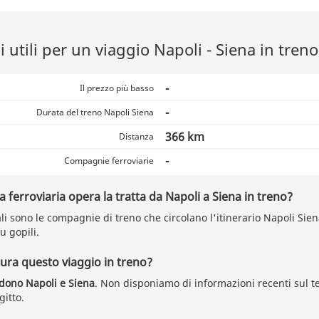
 utili per un viaggio Napoli - Siena in treno
-
Il prezzo più basso
-
Durata del treno Napoli Siena
366 km
Distanza
-
Compagnie ferroviarie
ferroviaria opera la tratta da Napoli a Siena in treno?
i sono le compagnie di treno che circolano l'itinerario Napoli Siena,
u gopili.
ra questo viaggio in treno?
idono Napoli e Siena
. Non disponiamo di informazioni recenti sul 
gitto.