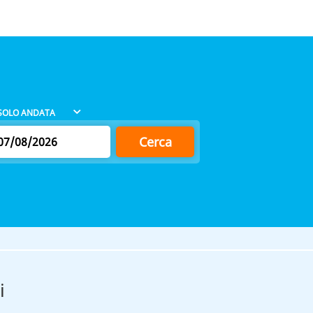
Cerca
i