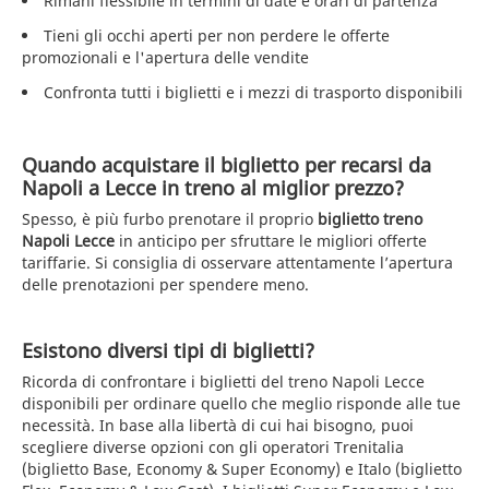
Rimani flessibile in termini di date e orari di partenza
Tieni gli occhi aperti per non perdere le offerte
promozionali e l'apertura delle vendite
Confronta tutti i biglietti e i mezzi di trasporto disponibili
Quando acquistare il biglietto per recarsi da
Napoli a Lecce in treno al miglior prezzo?
Spesso, è più furbo prenotare il proprio
biglietto treno
Napoli Lecce
in anticipo per sfruttare le migliori offerte
tariffarie. Si consiglia di osservare attentamente l’apertura
delle prenotazioni per spendere meno.
Esistono diversi tipi di biglietti?
Ricorda di confrontare i biglietti del treno Napoli Lecce
disponibili per ordinare quello che meglio risponde alle tue
necessità. In base alla libertà di cui hai bisogno, puoi
scegliere diverse opzioni con gli operatori Trenitalia
(biglietto Base, Economy & Super Economy) e Italo (biglietto