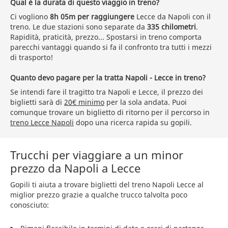
Qual è la durata di questo viaggio in treno?
Ci vogliono
8h 05m per raggiungere
Lecce da Napoli con il
treno. Le due stazioni sono separate da
335 chilometri
.
Rapidità, praticità, prezzo... Spostarsi in treno comporta
parecchi vantaggi quando si fa il confronto tra tutti i mezzi
di trasporto!
Quanto devo pagare per la tratta Napoli - Lecce in treno?
Se intendi fare il tragitto tra Napoli e Lecce, il prezzo dei
biglietti sarà di
20€ minimo
per la sola andata. Puoi
comunque trovare un biglietto di ritorno per il percorso in
treno Lecce Napoli
dopo una ricerca rapida su gopili.
Trucchi per viaggiare a un minor
prezzo da Napoli a Lecce
Gopili ti aiuta a trovare biglietti del treno Napoli Lecce al
miglior prezzo grazie a qualche trucco talvolta poco
conosciuto: