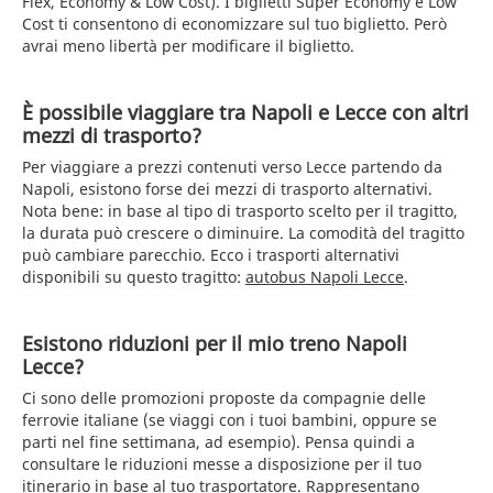
Flex, Economy & Low Cost). I biglietti Super Economy e Low
Cost ti consentono di economizzare sul tuo biglietto. Però
avrai meno libertà per modificare il biglietto.
È possibile viaggiare tra Napoli e Lecce con altri
mezzi di trasporto?
Per viaggiare a prezzi contenuti verso Lecce partendo da
Napoli, esistono forse dei mezzi di trasporto alternativi.
Nota bene: in base al tipo di trasporto scelto per il tragitto,
la durata può crescere o diminuire. La comodità del tragitto
può cambiare parecchio. Ecco i trasporti alternativi
disponibili su questo tragitto:
autobus Napoli Lecce
.
Esistono riduzioni per il mio treno Napoli
Lecce?
Ci sono delle promozioni proposte da compagnie delle
ferrovie italiane (se viaggi con i tuoi bambini, oppure se
parti nel fine settimana, ad esempio). Pensa quindi a
consultare le riduzioni messe a disposizione per il tuo
itinerario in base al tuo trasportatore. Rappresentano