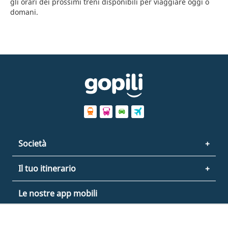
gli orari dei prossimi treni disponibili per viaggiare oggi o
domani.
Società
Il tuo itinerario
Le nostre app mobili