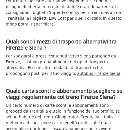
confrontare le varie alternative disponibili. Se non hai
bisogno di libertà in termini di date e orari di partenza, ti
consigliamo i biglietti Super Economy per i treni operati da
Trenitalia, e i biglietti Low Cost per quelli di Italo: in questo
modo potrai risparmiare.
Quali sono i mezzi di trasporto alternativi tra
Firenze e Siena ?
Per spostarsi a prezzi contenuti verso Siena partendo da
Firenze, esistono probabilmente dei tipi di trasporto
alternativi. Ecco le altre modalità di trasporto che
propongono posti per il tuo viaggio:
autobus Firenze Siena
.
Quale carta sconti o abbonamento scegliere se
viaggi regolarmente col treno Firenze Siena?
Un certo numero di carte sconti e abbonamenti sono
proposti da Trenitalia e Italo in funzione del tuo profilo, se
sei un habitué del treno. Gli operatori Trenitalia e Italo
mettono a disposizione carte fedeltà gratis sulle quali
accumulare punti per ciascun viaggio per poi ricevere