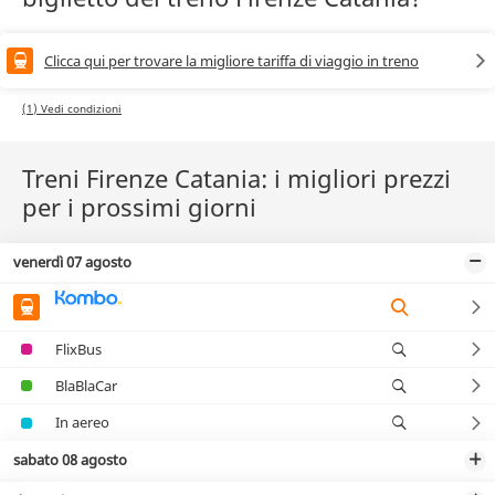
Clicca qui per trovare la migliore tariffa di viaggio in treno
(1) Vedi condizioni
Treni Firenze Catania: i migliori prezzi
per i prossimi giorni
venerdì 07 agosto
FlixBus
BlaBlaCar
In aereo
sabato 08 agosto