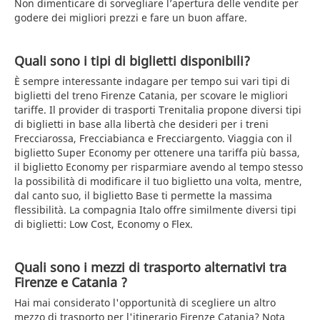
Non dimenticare di sorvegliare l’apertura delle vendite per
godere dei migliori prezzi e fare un buon affare.
Quali sono i tipi di biglietti disponibili?
È sempre interessante indagare per tempo sui vari tipi di
biglietti del treno Firenze Catania, per scovare le migliori
tariffe. Il provider di trasporti Trenitalia propone diversi tipi
di biglietti in base alla libertà che desideri per i treni
Frecciarossa, Frecciabianca e Frecciargento. Viaggia con il
biglietto Super Economy per ottenere una tariffa più bassa,
il biglietto Economy per risparmiare avendo al tempo stesso
la possibilità di modificare il tuo biglietto una volta, mentre,
dal canto suo, il biglietto Base ti permette la massima
flessibilità. La compagnia Italo offre similmente diversi tipi
di biglietti: Low Cost, Economy o Flex.
Quali sono i mezzi di trasporto alternativi tra
Firenze e Catania ?
Hai mai considerato l'opportunità di scegliere un altro
mezzo di trasporto per l'itinerario Firenze Catania? Nota