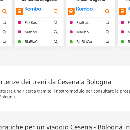
FlixBus
FlixBus
F
Marino
Marino
M
BlaBlaCar
BlaBlaCar
B
rtenze dei treni da Cesena a Bologna
fettuare una ricerca tramite il nostro modulo per consultare le pro
Bologna.
pratiche per un viaggio Cesena - Bologna in