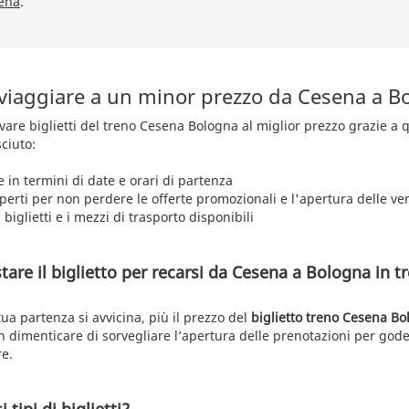
ena
.
 viaggiare a un minor prezzo da Cesena a B
rovare biglietti del treno Cesena Bologna al miglior prezzo grazie a
ciuto:
e in termini di date e orari di partenza
aperti per non perdere le offerte promozionali e l'apertura delle ve
 biglietti e i mezzi di trasporto disponibili
are il biglietto per recarsi da Cesena a Bologna in tr
 tua partenza si avvicina, più il prezzo del
biglietto treno Cesena B
n dimenticare di sorvegliare l’apertura delle prenotazioni per gode
re.