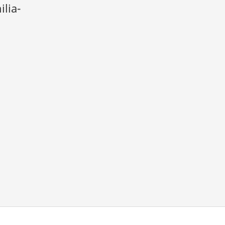
ilia-