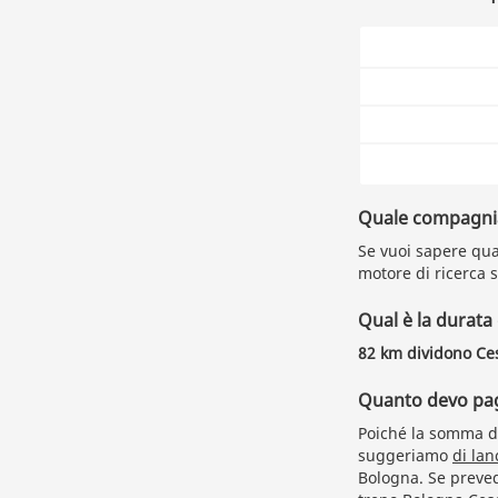
Quale compagnia 
Se vuoi sapere qual
motore di ricerca s
Qual è la durata
82 km dividono Ce
Quanto devo paga
Poiché la somma da
suggeriamo
di lan
Bologna. Se prevedi