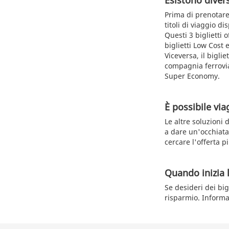
Esistono diversi
Prima di prenotare 
titoli di viaggio d
Questi 3 biglietti 
biglietti Low Cos
Viceversa, il bigli
compagnia ferrovia
Super Economy.
È possibile via
Le altre soluzioni 
a dare un'occhiata 
cercare l'offerta p
Quando inizia 
Se desideri dei big
risparmio. Informat