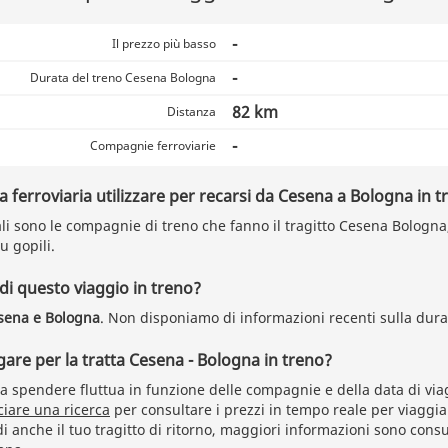
-
Il prezzo più basso
-
Durata del treno Cesena Bologna
82 km
Distanza
-
Compagnie ferroviarie
ferroviaria utilizzare per recarsi da Cesena a Bologna in t
i sono le compagnie di treno che fanno il tragitto Cesena Bologna, 
u gopili.
 di questo viaggio in treno?
sena e Bologna
. Non disponiamo di informazioni recenti sulla dura
re per la tratta Cesena - Bologna in treno?
 spendere fluttua in funzione delle compagnie e della data di viag
ciare una ricerca
per consultare i prezzi in tempo reale per viaggia
 anche il tuo tragitto di ritorno, maggiori informazioni sono consul