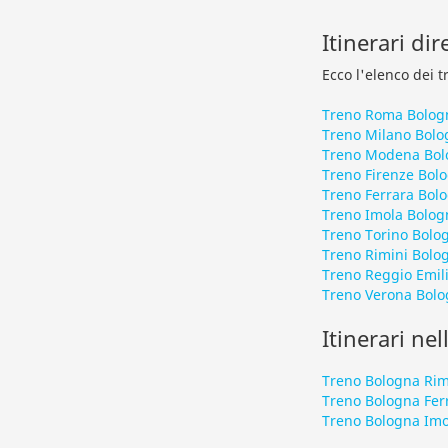
Itinerari di
Ecco l'elenco dei t
Treno Roma Bolog
Treno Milano Bolo
Treno Modena Bol
Treno Firenze Bol
Treno Ferrara Bol
Treno Imola Bolog
Treno Torino Bolo
Treno Rimini Bolo
Treno Reggio Emil
Treno Verona Bol
Itinerari nel
Treno Bologna Rim
Treno Bologna Fer
Treno Bologna Imo