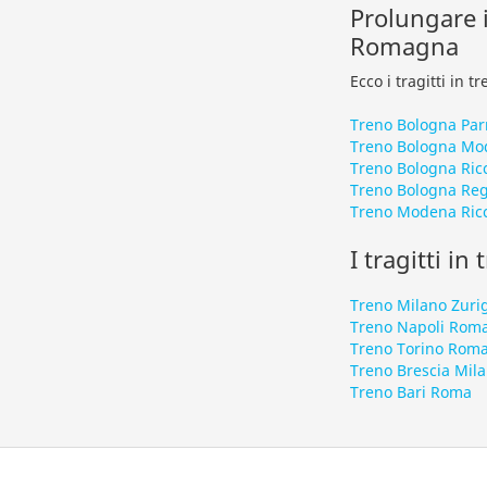
Prolungare i
Romagna
Ecco i tragitti in 
Treno Bologna Pa
Treno Bologna Mo
Treno Bologna Ric
Treno Bologna Reg
Treno Modena Ric
I tragitti in
Treno Milano Zuri
Treno Napoli Rom
Treno Torino Rom
Treno Brescia Mil
Treno Bari Roma