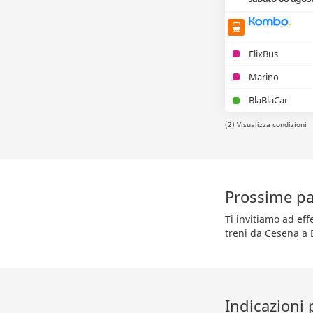
FlixBus
Marino
BlaBlaCar
(2) Visualizza condizioni
Prossime pa
Ti invitiamo ad ef
treni da Cesena a 
Indicazioni 