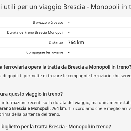
 utili per un viaggio Brescia - Monopoli in 
-
Il prezzo più basso
-
Durata del treno Brescia Monopoli
764 km
Distanza
-
Compagnie ferroviarie
ferroviaria opera la tratta da Brescia a Monopoli in treno
a di gopili ti permette di trovare le compagnie ferroviarie che serv
ra questo viaggio in treno?
 informazioni recenti sulla durata del viaggio, ma unicamente
sul
parano Brescia e Monopoli: 764 km
. Ti ricordiamo che è meglio arriv
rima della partenza del treno.
biglietto per la tratta Brescia - Monopoli in treno?