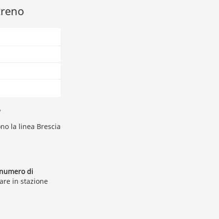
treno
?
ono la linea Brescia
 numero di
are in stazione