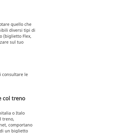
notare quello che
ili diversi tipi di
 (biglietto Flex,
zare sul tuo
i consultare le
 col treno
italia o Italo
l treno,
rnet, comportano
di un biglietto