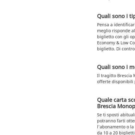
Quali sono i tip
Pensa a identificar
meglio risponde all
biglietto con gli o
Economy & Low Cost
biglietto. Di contro
Quali sono i me
Il tragitto Brescia
offerte disponibili
Quale carta sc
Brescia Monop
Se ti sposti abitua
potranno farti otte
l'abonamento o la 
da 10 a 20 bigliett