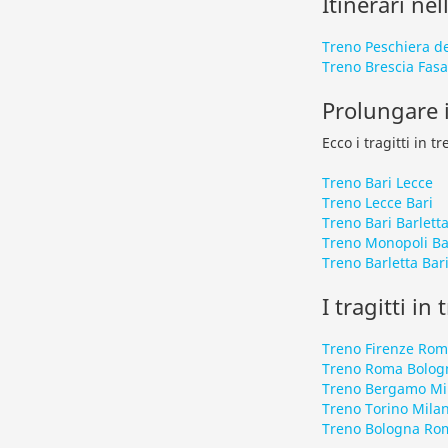
Itinerari nel
Treno Peschiera d
Treno Brescia Fas
Prolungare i
Ecco i tragitti in 
Treno Bari Lecce
Treno Lecce Bari
Treno Bari Barlett
Treno Monopoli Ba
Treno Barletta Bar
I tragitti in
Treno Firenze Ro
Treno Roma Bolog
Treno Bergamo Mi
Treno Torino Mila
Treno Bologna Ro