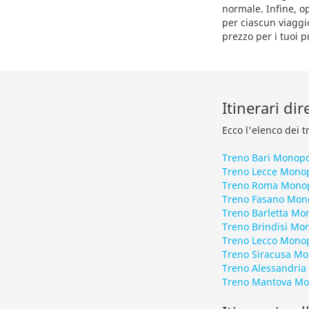
normale. Infine, op
per ciascun viaggi
prezzo per i tuoi 
Itinerari di
Ecco l'elenco dei t
Treno Bari Monopo
Treno Lecce Monop
Treno Roma Monop
Treno Fasano Mon
Treno Barletta Mo
Treno Brindisi Mo
Treno Lecco Monop
Treno Siracusa Mo
Treno Alessandria
Treno Mantova Mo