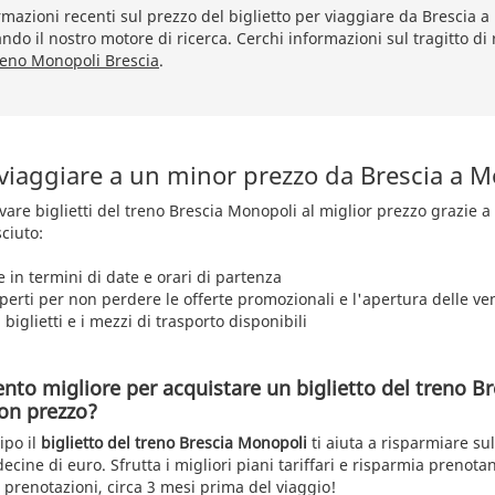
azioni recenti sul prezzo del biglietto per viaggiare da Brescia 
ando il nostro motore di ricerca. Cerchi informazioni sul tragitto di
reno Monopoli Brescia
.
 viaggiare a un minor prezzo da Brescia a 
rovare biglietti del treno Brescia Monopoli al miglior prezzo grazie 
ciuto:
e in termini di date e orari di partenza
aperti per non perdere le offerte promozionali e l'apertura delle ve
 biglietti e i mezzi di trasporto disponibili
nto migliore per acquistare un biglietto del treno Br
on prezzo?
ipo il
biglietto del treno Brescia Monopoli
ti aiuta a risparmiare su
ecine di euro. Sfrutta i migliori piani tariffari e risparmia prenota
 prenotazioni, circa 3 mesi prima del viaggio!