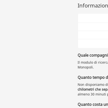
Informazioni
Quale compagnia 
Il modulo di ricerc
Monopoli.
Quanto tempo du
Non disponiamo di
chilometri che se
almeno 30 minuti p
Quanto costa un 