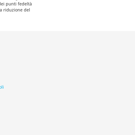
dei punti fedeltà
a riduzione del
li