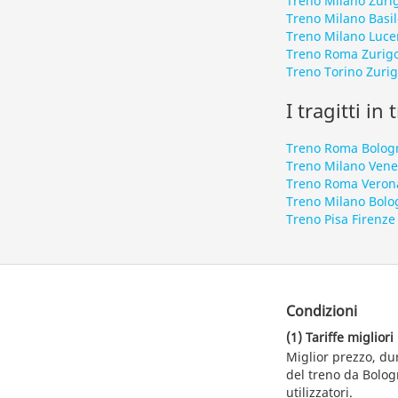
Treno Milano Zuri
Treno Milano Basi
Treno Milano Luce
Treno Roma Zurig
Treno Torino Zuri
I tragitti in
Treno Roma Bolog
Treno Milano Vene
Treno Roma Veron
Treno Milano Bolo
Treno Pisa Firenze
Condizioni
(1) Tariffe migliori
Miglior prezzo, du
del treno da Bologn
utilizzatori.