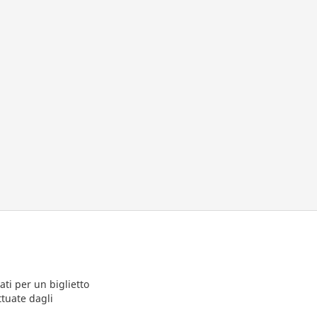
ti per un biglietto
ttuate dagli