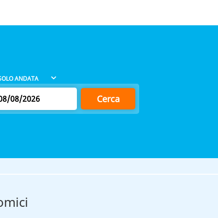
Cerca
omici