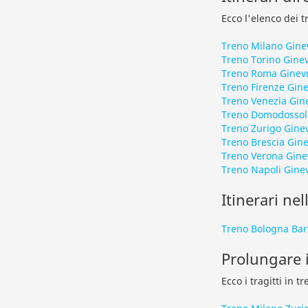
Ecco l'elenco dei t
Treno Milano Gine
Treno Torino Gine
Treno Roma Ginev
Treno Firenze Gin
Treno Venezia Gin
Treno Domodossol
Treno Zurigo Gine
Treno Brescia Gin
Treno Verona Gine
Treno Napoli Gine
Itinerari nel
Treno Bologna Ba
Prolungare i
Ecco i tragitti in 