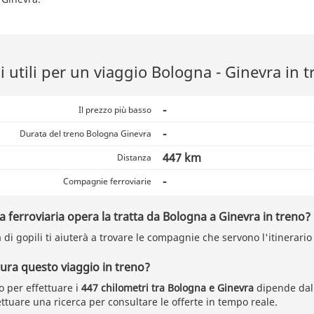
 utili per un viaggio Bologna - Ginevra in t
-
Il prezzo più basso
-
Durata del treno Bologna Ginevra
447 km
Distanza
-
Compagnie ferroviarie
ferroviaria opera la tratta da Bologna a Ginevra in treno?
a di gopili ti aiuterà a trovare le compagnie che servono l'itinerari
ra questo viaggio in treno?
o per effettuare i
447 chilometri tra Bologna e Ginevra
dipende dall
ttuare una ricerca per consultare le offerte in tempo reale.