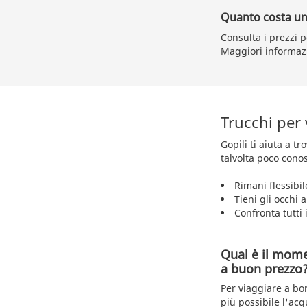
Quanto costa un 
Consulta i prezzi p
Maggiori informaz
Trucchi per
Gopili ti aiuta a t
talvolta poco conos
Rimani flessibil
Tieni gli occhi 
Confronta tutti i
Qual è il mome
a buon prezzo
Per viaggiare a bo
più possibile l'acq