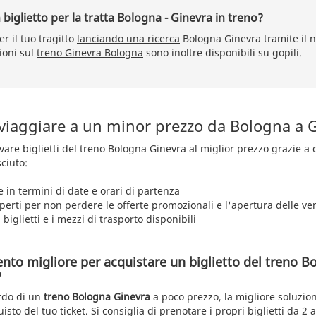
biglietto per la tratta Bologna - Ginevra in treno?
er il tuo tragitto
lanciando una ricerca
Bologna Ginevra tramite il 
ioni sul
treno Ginevra Bologna
sono inoltre disponibili su gopili.
 viaggiare a un minor prezzo da Bologna a 
rovare biglietti del treno Bologna Ginevra al miglior prezzo grazie a
ciuto:
e in termini di date e orari di partenza
aperti per non perdere le offerte promozionali e l'apertura delle ve
 biglietti e i mezzi di trasporto disponibili
nto migliore per acquistare un biglietto del treno B
?
rdo di un
treno Bologna Ginevra
a poco prezzo, la migliore soluzion
uisto del tuo ticket. Si consiglia di prenotare i propri biglietti da 2