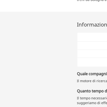
Informazioni
Quale compagnia 
Il motore di ricerc
Quanto tempo du
Il tempo necessari
suggeriamo di effe