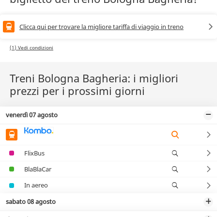
Clicca qui per trovare la migliore tariffa di viaggio in treno
(1) Vedi condizioni
Treni Bologna Bagheria: i migliori
prezzi per i prossimi giorni
venerdì 07 agosto
FlixBus
BlaBlaCar
In aereo
sabato 08 agosto