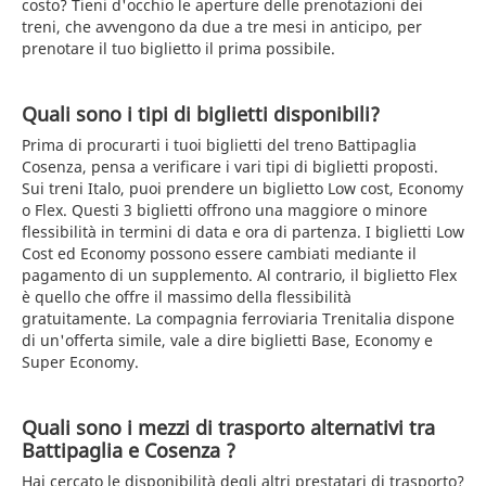
costo? Tieni d'occhio le aperture delle prenotazioni dei
treni, che avvengono da due a tre mesi in anticipo, per
prenotare il tuo biglietto il prima possibile.
Quali sono i tipi di biglietti disponibili?
Prima di procurarti i tuoi biglietti del treno Battipaglia
Cosenza, pensa a verificare i vari tipi di biglietti proposti.
Sui treni Italo, puoi prendere un biglietto Low cost, Economy
o Flex. Questi 3 biglietti offrono una maggiore o minore
flessibilità in termini di data e ora di partenza. I biglietti Low
Cost ed Economy possono essere cambiati mediante il
pagamento di un supplemento. Al contrario, il biglietto Flex
è quello che offre il massimo della flessibilità
gratuitamente. La compagnia ferroviaria Trenitalia dispone
di un'offerta simile, vale a dire biglietti Base, Economy e
Super Economy.
Quali sono i mezzi di trasporto alternativi tra
Battipaglia e Cosenza ?
Hai cercato le disponibilità degli altri prestatari di trasporto?