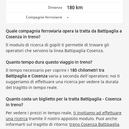
180 km
Distanza
-
Compagnie ferroviarie
Quale compagnia ferroviaria opera la tratta da Battipaglia a
Cosenza in treno?
Il modulo di ricerca di gopili ti permette di trovare gli
operatori che servono la linea Battipaglia Cosenza.
Quanto tempo dura questo viaggio in treno?
Il tempo necessario per coprire i
180 chilometri tra
Battipaglia e Cosenza
varia a seconda dell'operatore; noi ti
suggeriamo di effettuare una ricerca per vedere la durata
del tragitto in tempo reale.
Quanto costa un biglietto per la tratta Battipaglia - Cosenza
in treno?
Per vedere i prezzi in tempo reale,
ti invitiamo ad effettuare
una ricerca
tramite il nostro apposito modulo. Puoi anche
informarti sul tragitto di ritorno:
treno Cosenza Battipaglia
.