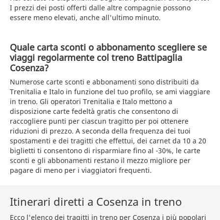
I prezzi dei posti offerti dalle altre compagnie possono
essere meno elevati, anche all'ultimo minuto.
Quale carta sconti o abbonamento scegliere se
viaggi regolarmente col treno Battipaglia
Cosenza?
Numerose carte sconti e abbonamenti sono distribuiti da
Trenitalia e Italo in funzione del tuo profilo, se ami viaggiare
in treno. Gli operatori Trenitalia e Italo mettono a
disposizione carte fedeltà gratis che consentono di
raccogliere punti per ciascun tragitto per poi ottenere
riduzioni di prezzo. A seconda della frequenza dei tuoi
spostamenti e dei tragitti che effettui, dei carnet da 10 a 20
biglietti ti consentono di risparmiare fino al -30%, le carte
sconti e gli abbonamenti restano il mezzo migliore per
pagare di meno per i viaggiatori frequenti.
Itinerari diretti a Cosenza in treno
Ecco l'elenco dei tragitti in treno per
Cosenza
i più popolari