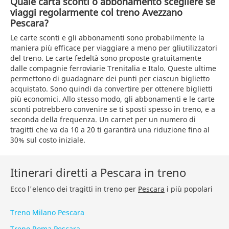
Quale carta sconti o abbonamento scegliere se
viaggi regolarmente col treno Avezzano
Pescara?
Le carte sconti e gli abbonamenti sono probabilmente la
maniera più efficace per viaggiare a meno per gliutilizzatori
del treno. Le carte fedeltà sono proposte gratuitamente
dalle compagnie ferroviarie Trenitalia e Italo. Queste ultime
permettono di guadagnare dei punti per ciascun biglietto
acquistato. Sono quindi da convertire per ottenere biglietti
più economici. Allo stesso modo, gli abbonamenti e le carte
sconti potrebbero convenire se ti sposti spesso in treno, e a
seconda della frequenza. Un carnet per un numero di
tragitti che va da 10 a 20 ti garantirà una riduzione fino al
30% sul costo iniziale.
Itinerari diretti a Pescara in treno
Ecco l'elenco dei tragitti in treno per
Pescara
i più popolari
Treno Milano Pescara
Treno Roma Pescara