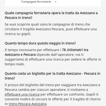
-
Compagnie ferroviarie
Quale compagnia ferroviaria opera la tratta da Avezzano a
Pescara in treno?
Se vuoi scoprire quali sono le compagnie di treno che
circolano il tragitto Avezzano Pescara, puoi effettuare una
ricerca su gopili.
Quanto tempo dura questo viaggio in treno?
Il tempo necessario per effettuare i
78 chilometri tra
Avezzano e Pescara
dipende dall'operatore; noi ti
suggeriamo di effettuare una ricerca per vedere le offerte in
tempo reale.
Quanto costa un biglietto per la tratta Avezzano - Pescara in
treno?
Il prezzo del biglietto del treno per viaggiare tra Avezzano e
Pescara cambia per ciascun operatore; ti invitiamo a
effettuare una ricerca
per effettuare un confronto. Gopili ti
consente inoltre di cercare le offerte per il tragitto di ritorno
in
treno Pescara Avezzano
.