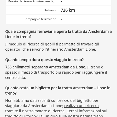
-
Durata del treno Amsterdam Lione
736 km
Distanza
-
Compagnie ferroviarie
Quale compagnia ferroviaria opera la tratta da Amsterdam a
Lione in treno?
Il modulo di ricerca di gopili ti permette di trovare gli
operatori che servono l'itinerario Amsterdam Lione.
Quanto tempo dura questo viaggio in treno?
736 chilometri separano Amsterdam da Lione
. Il treno è
spesso il mezzo di trasporto più rapido per raggiungere il
centro città.
Quanto costa un biglietto per la tratta Amsterdam - Lione in
treno?
Non abbiamo dati recenti sul prezzo del biglietto per
viaggiare da Amsterdam a Lione;
realizza una ricerca
tramite il nostro motore di ricerca. Cerchi informazioni sul
tragitto di ritorno? Fai un giro sulla nostra pagina
treno