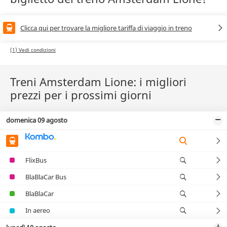
Clicca qui per trovare la migliore tariffa di viaggio in treno
(1) Vedi condizioni
Treni Amsterdam Lione: i migliori
prezzi per i prossimi giorni
domenica 09 agosto
FlixBus
BlaBlaCar Bus
BlaBlaCar
In aereo