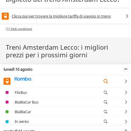
Clicca qui per trovare la migliore tariffa di viaggio in treno
(1) Vedi condizioni
Treni Amsterdam Lecco: i migliori
prezzi per i prossimi giorni
lunedì 10 agosto
FlixBus
BlaBlaCar Bus
BlaBlaCar
In aereo