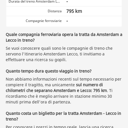
-
Durata del treno Amsterdam Lecco
795 km
Distanza
-
Compagnie ferroviarie
Quale compagnia ferroviaria opera la tratta da Amsterdam a
Lecco in treno?
Se vuoi conoscere quali sono le compagnie di treno che
servono l'itinerario Amsterdam Lecco, ti invitiamo a
effettuare una ricerca su gopili.
Quanto tempo dura questo viaggio in treno?
Non abbiamo informazioni recenti sul tempo necessario per
compiere il tragitto, ma unicamente
sul numero di
chilometri che separano Amsterdam e Lecco: 795 km
. Ti
ricordiamo che è meglio arrivare in stazione minimo 30
minuti prima dell'ora di partenza.
Quanto costa un biglietto per la tratta Amsterdam - Lecco in
treno?
Per conoscere i prezzi in tempo reale,
lancia una ricerca