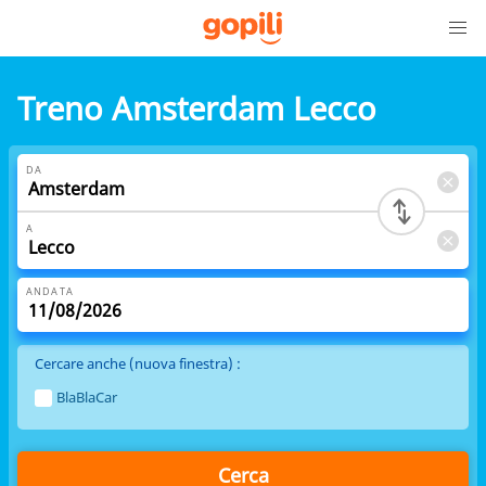
Treno Amsterdam Lecco
DA
A
ANDATA
Cercare anche (nuova finestra) :
BlaBlaCar
Cerca