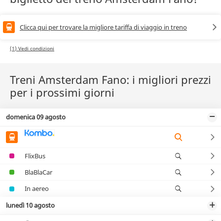
Clicca qui per trovare la migliore tariffa di viaggio in treno
(1) Vedi condizioni
Treni Amsterdam Fano: i migliori prezzi
per i prossimi giorni
domenica 09 agosto
FlixBus
BlaBlaCar
In aereo
lunedì 10 agosto